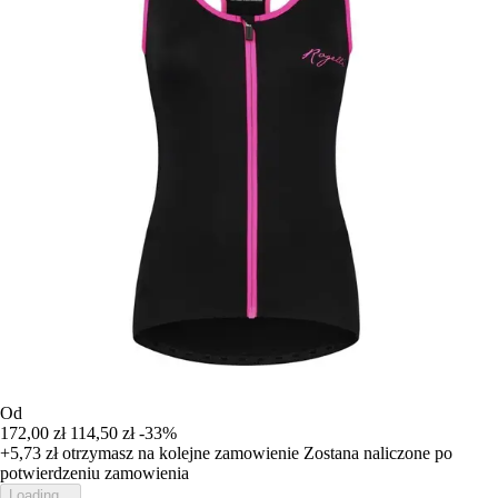
Od
172,00 zł
114,50 zł
-33%
+5,73 zł
otrzymasz na kolejne zamowienie
Zostana naliczone po
potwierdzeniu zamowienia
Loading...