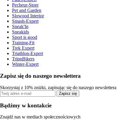
Pecheur-Store
Pet and Garden
Slowood Interior
Smash-Expert
Sneak'In
Sneakids
Sport is good
Training-Fit
Trek Expert
Triathlon-Expert
TripnBikers
Winter-Expert
Zapisz się do naszego newslettera
Skorzystaj z 10% zniżki, zapisując się do naszego newslettera
Zapisz się
Bądźmy w kontakcie
Znajdź nas w mediach społecznościowych