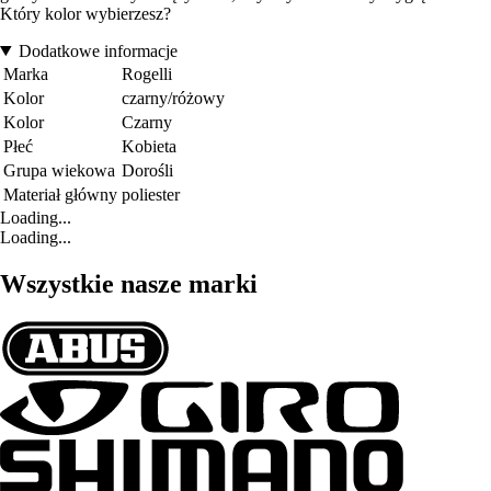
Który kolor wybierzesz?
Dodatkowe informacje
Marka
Rogelli
Kolor
czarny/różowy
Kolor
Czarny
Płeć
Kobieta
Grupa wiekowa
Dorośli
Materiał główny
poliester
Loading...
Loading...
Wszystkie nasze marki