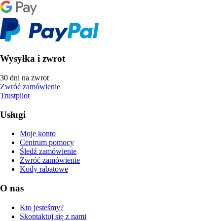
Wysyłka i zwrot
30 dni na zwrot
Zwróć zamówienie
Trustpilot
Usługi
Moje konto
Centrum pomocy
Śledź zamówienie
Zwróć zamówienie
Kody rabatowe
O nas
Kto jesteśmy?
Skontaktuj się z nami