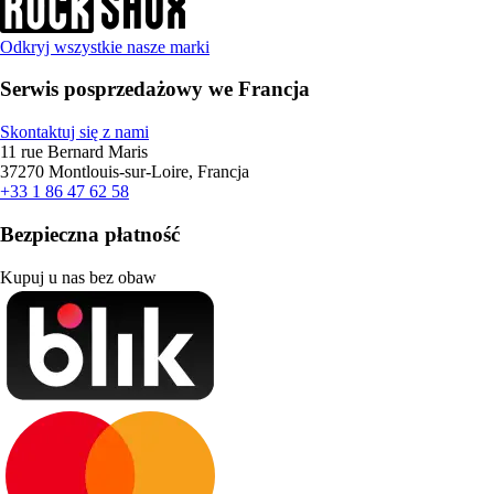
Odkryj wszystkie nasze marki
Serwis posprzedażowy we Francja
Skontaktuj się z nami
11 rue Bernard Maris
37270 Montlouis-sur-Loire, Francja
+33 1 86 47 62 58
Bezpieczna płatność
Kupuj u nas bez obaw