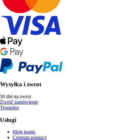
Wysyłka i zwrot
30 dni na zwrot
Zwróć zamówienie
Trustpilot
Usługi
Moje konto
Centrum pomocy