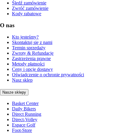
Śledź zamówienie
Zwróć zamówienie
Kody rabatowe
O nas
Kto jesteśmy?
Skontaktuj się z nami
Termin sprzedaży
Zwroty & Refundacje
Zastrzeżenia prawne
Metody płatności
Ceny i opcje dostawy
Oświadczenie o ochronie prywatności
Nasz sklep
Nasze sklepy
Basket Center
Daily Bikers
Direct Running
Direct-Volley
Espace Golf
Foot-Store