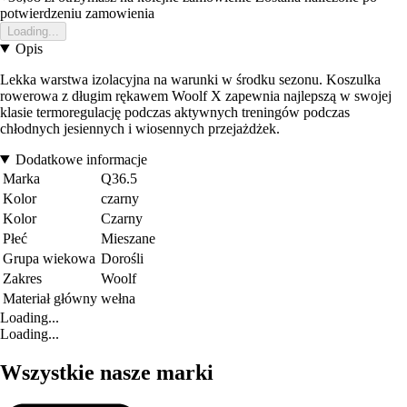
potwierdzeniu zamowienia
Loading...
Opis
Lekka warstwa izolacyjna na warunki w środku sezonu. Koszulka
rowerowa z długim rękawem Woolf X zapewnia najlepszą w swojej
klasie termoregulację podczas aktywnych treningów podczas
chłodnych jesiennych i wiosennych przejażdżek.
Dodatkowe informacje
Marka
Q36.5
Kolor
czarny
Kolor
Czarny
Płeć
Mieszane
Grupa wiekowa
Dorośli
Zakres
Woolf
Materiał główny
wełna
Loading...
Loading...
Wszystkie nasze marki