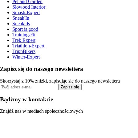
Pet and Garden
Slowood Interior
Smash-Expert
Sneak'In
Sneakids
Sport is good
Training-Fit
Trek Expert
Triathlon-Expert
TripnBikers
Winter-Expert
Zapisz się do naszego newslettera
Skorzystaj z 10% zniżki, zapisując się do naszego newslettera
Zapisz się
Bądźmy w kontakcie
Znajdź nas w mediach społecznościowych