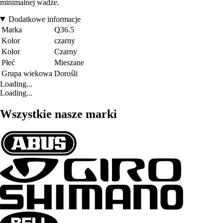
minimalnej wadze.
Dodatkowe informacje
Marka
Q36.5
Kolor
czarny
Kolor
Czarny
Płeć
Mieszane
Grupa wiekowa
Dorośli
Loading...
Loading...
Wszystkie nasze marki