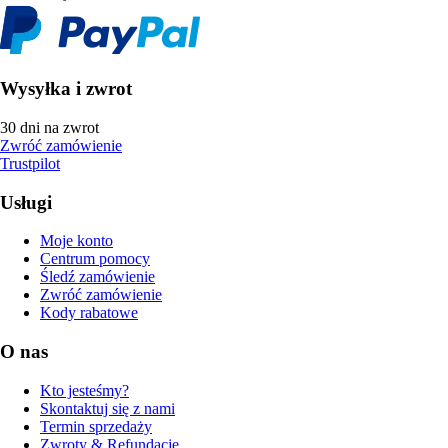
Wysyłka i zwrot
30 dni na zwrot
Zwróć zamówienie
Trustpilot
Usługi
Moje konto
Centrum pomocy
Śledź zamówienie
Zwróć zamówienie
Kody rabatowe
O nas
Kto jesteśmy?
Skontaktuj się z nami
Termin sprzedaży
Zwroty & Refundacje