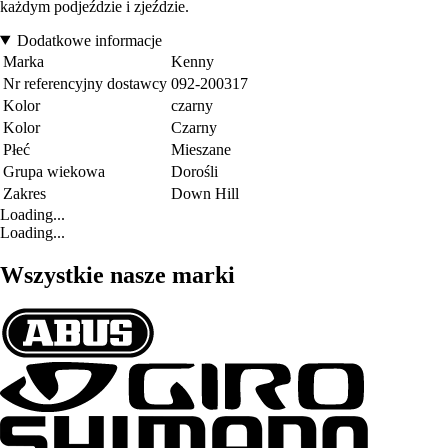
każdym podjeździe i zjeździe.
Dodatkowe informacje
Marka
Kenny
Nr referencyjny dostawcy
092-200317
Kolor
czarny
Kolor
Czarny
Płeć
Mieszane
Grupa wiekowa
Dorośli
Zakres
Down Hill
Loading...
Loading...
Wszystkie nasze marki