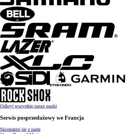
Odkryj wszystkie nasze marki
Serwis posprzedażowy we Francja
Skontaktuj się z nami