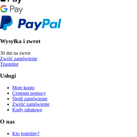
Wysyłka i zwrot
30 dni na zwrot
Zwróć zamówienie
Trustpilot
Usługi
Moje konto
Centrum pomocy
Śledź zamówienie
Zwróć zamówienie
Kody rabatowe
O nas
Kto jesteśmy?