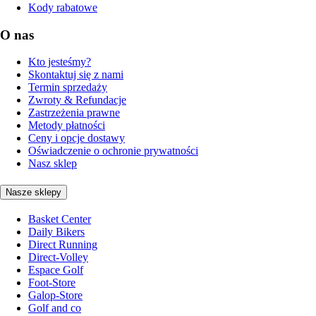
Kody rabatowe
O nas
Kto jesteśmy?
Skontaktuj się z nami
Termin sprzedaży
Zwroty & Refundacje
Zastrzeżenia prawne
Metody płatności
Ceny i opcje dostawy
Oświadczenie o ochronie prywatności
Nasz sklep
Nasze sklepy
Basket Center
Daily Bikers
Direct Running
Direct-Volley
Espace Golf
Foot-Store
Galop-Store
Golf and co