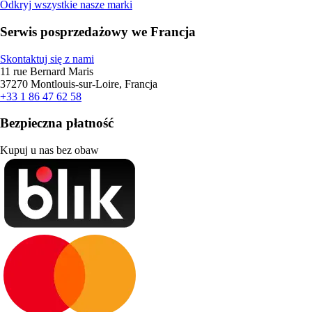
Odkryj wszystkie nasze marki
Serwis posprzedażowy we Francja
Skontaktuj się z nami
11 rue Bernard Maris
37270 Montlouis-sur-Loire, Francja
+33 1 86 47 62 58
Bezpieczna płatność
Kupuj u nas bez obaw