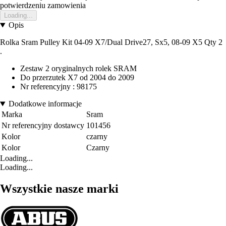
potwierdzeniu zamowienia
Loading...
Opis
Rolka Sram Pulley Kit 04-09 X7/Dual Drive27, Sx5, 08-09 X5 Qty 2
.
Zestaw 2 oryginalnych rolek SRAM
Do przerzutek X7 od 2004 do 2009
Nr referencyjny : 98175
Dodatkowe informacje
Marka
Sram
Nr referencyjny dostawcy
101456
Kolor
czarny
Kolor
Czarny
Loading...
Loading...
Wszystkie nasze marki