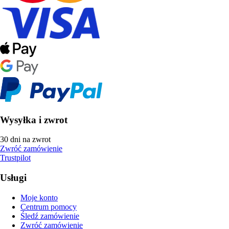
Wysyłka i zwrot
30 dni na zwrot
Zwróć zamówienie
Trustpilot
Usługi
Moje konto
Centrum pomocy
Śledź zamówienie
Zwróć zamówienie