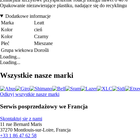
Opakowanie niezawierające plastiku, nadające się do recyklingu
Dodatkowe informacje
Marka
Leatt
Kolor
cień
Kolor
Czarny
Płeć
Mieszane
Grupa wiekowa
Dorośli
Loading...
Loading...
Wszystkie nasze marki
Odkryj wszystkie nasze marki
Serwis posprzedażowy we Francja
Skontaktuj się z nami
11 rue Bernard Maris
37270 Montlouis-sur-Loire, Francja
+33 1 86 47 62 58