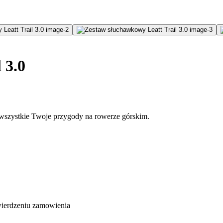
 3.0
na wszystkie Twoje przygody na rowerze górskim.
wierdzeniu zamowienia