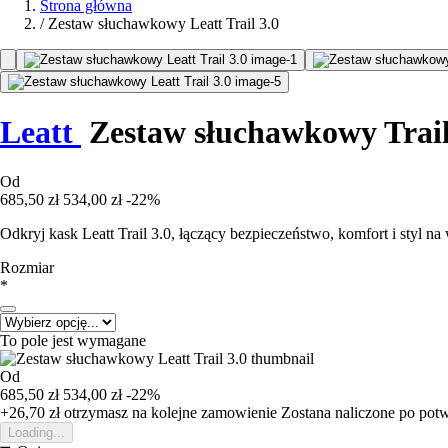
Strona główna
/
Zestaw słuchawkowy Leatt Trail 3.0
Leatt
Zestaw słuchawkowy Trail
Od
685,50 zł
534,00 zł
-22%
Odkryj kask Leatt Trail 3.0, łączący bezpieczeństwo, komfort i styl 
Rozmiar
*
To pole jest wymagane
Od
685,50 zł
534,00 zł
-22%
+26,70 zł
otrzymasz na kolejne zamowienie
Zostana naliczone po pot
Loading...