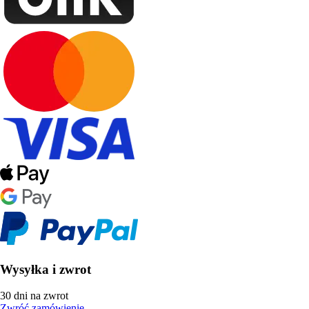
Wysyłka i zwrot
30 dni na zwrot
Zwróć zamówienie