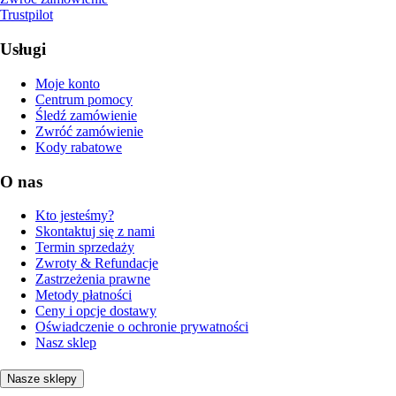
Trustpilot
Usługi
Moje konto
Centrum pomocy
Śledź zamówienie
Zwróć zamówienie
Kody rabatowe
O nas
Kto jesteśmy?
Skontaktuj się z nami
Termin sprzedaży
Zwroty & Refundacje
Zastrzeżenia prawne
Metody płatności
Ceny i opcje dostawy
Oświadczenie o ochronie prywatności
Nasz sklep
Nasze sklepy