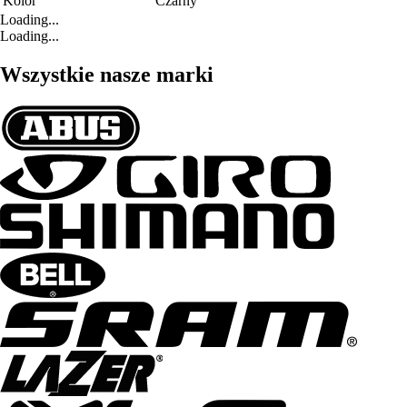
Kolor
Czarny
Loading...
Loading...
Wszystkie nasze marki