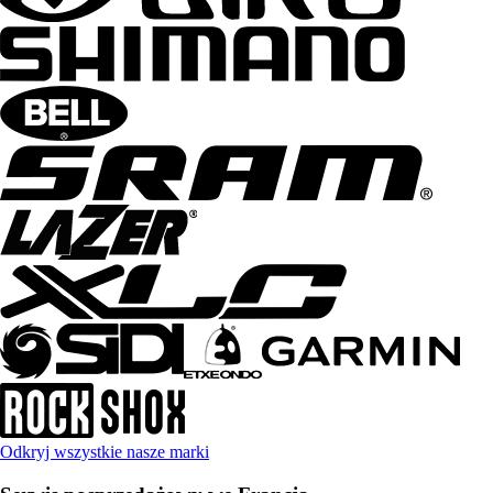
Odkryj wszystkie nasze marki