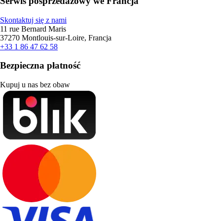
Serwis posprzedażowy we Francja
Skontaktuj się z nami
11 rue Bernard Maris
37270 Montlouis-sur-Loire, Francja
+33 1 86 47 62 58
Bezpieczna płatność
Kupuj u nas bez obaw