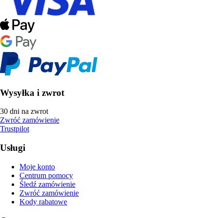
Wysyłka i zwrot
30 dni na zwrot
Zwróć zamówienie
Trustpilot
Usługi
Moje konto
Centrum pomocy
Śledź zamówienie
Zwróć zamówienie
Kody rabatowe