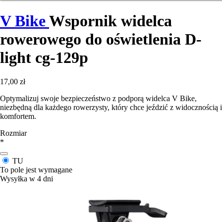
V Bike
Wspornik widelca
rowerowego do oświetlenia D-
light cg-129p
17,00 zł
Optymalizuj swoje bezpieczeństwo z podporą widelca V Bike,
niezbędną dla każdego rowerzysty, który chce jeździć z widocznością i
komfortem.
Rozmiar
*
TU
To pole jest wymagane
Wysyłka w 4 dni