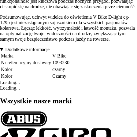
funkcjonalność jest kluczowa podczas nocnych przygód, pozwalając
ci skupić się na drodze, nie obawiając się zaskoczenia przez ciemność.
Podsumowując, uchwyt widelca do oświetlenia V Bike D-light cg-
129p jest niezastąpionym sojusznikiem dla wszystkich pasjonatów
kolarstwa. Łącząc lekkość, wytrzymałość i łatwość montażu, pozwala
na optymalizację twojej widoczności na drodze, zwiększając tym
samym twoje bezpieczeństwo podczas jazdy na rowerze.
Dodatkowe informacje
Marka
V Bike
Nr referencyjny dostawcy
1093230
Kolor
czarny
Kolor
Czarny
Loading...
Loading...
Wszystkie nasze marki