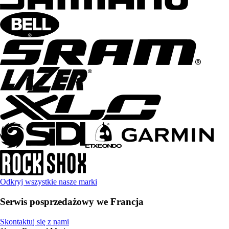
Odkryj wszystkie nasze marki
Serwis posprzedażowy we Francja
Skontaktuj się z nami