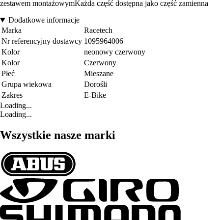
zestawem montażowymKażda część dostępna jako część zamienna
Dodatkowe informacje
Marka
Racetech
Nr referencyjny dostawcy
1095964006
Kolor
neonowy czerwony
Kolor
Czerwony
Płeć
Mieszane
Grupa wiekowa
Dorośli
Zakres
E-Bike
Loading...
Loading...
Wszystkie nasze marki