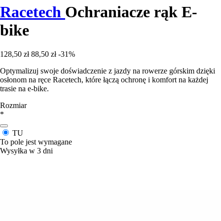
Racetech
Ochraniacze rąk E-
bike
128,50 zł
88,50 zł
-31%
Optymalizuj swoje doświadczenie z jazdy na rowerze górskim dzięki
osłonom na ręce Racetech, które łączą ochronę i komfort na każdej
trasie na e-bike.
Rozmiar
*
TU
To pole jest wymagane
Wysyłka w 3 dni