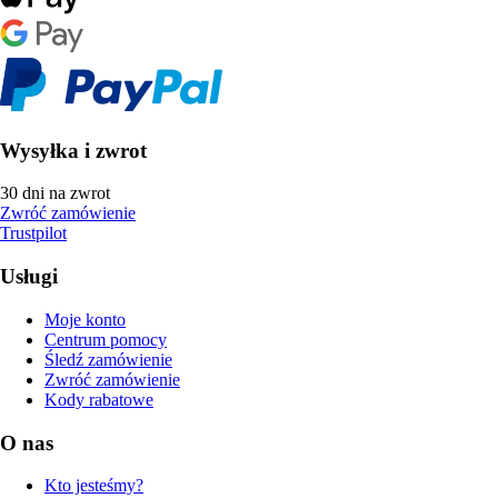
Wysyłka i zwrot
30 dni na zwrot
Zwróć zamówienie
Trustpilot
Usługi
Moje konto
Centrum pomocy
Śledź zamówienie
Zwróć zamówienie
Kody rabatowe
O nas
Kto jesteśmy?