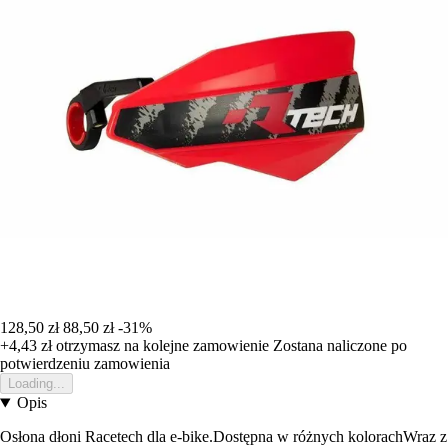
128,50 zł
88,50 zł
-31%
+4,43 zł
otrzymasz na kolejne zamowienie
Zostana naliczone po
potwierdzeniu zamowienia
Loading...
Opis
Osłona dłoni Racetech dla e-bike.Dostępna w różnych kolorachWraz z