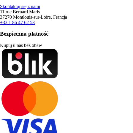
Skontaktuj się z nami
11 rue Bernard Maris
37270 Montlouis-sur-Loire, Francja
+33 1 86 47 62 58
Bezpieczna płatność
Kupuj u nas bez obaw