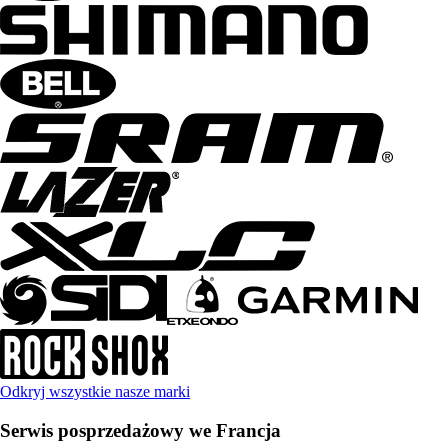
Odkryj wszystkie nasze marki
Serwis posprzedażowy we Francja