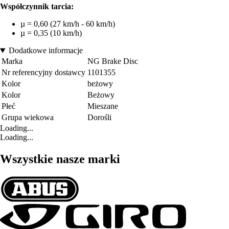
Współczynnik tarcia:
µ = 0,60 (27 km/h - 60 km/h)
µ = 0,35 (10 km/h)
Dodatkowe informacje
Marka
NG Brake Disc
Nr referencyjny dostawcy
1101355
Kolor
beżowy
Kolor
Beżowy
Płeć
Mieszane
Grupa wiekowa
Dorośli
Loading...
Loading...
Wszystkie nasze marki