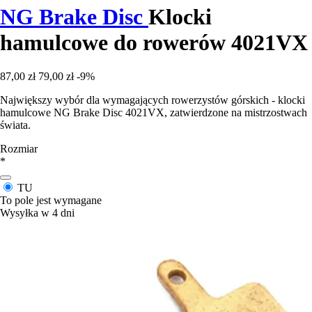
NG Brake Disc
Klocki
hamulcowe do rowerów 4021VX
87,00 zł
79,00 zł
-9%
Największy wybór dla wymagających rowerzystów górskich - klocki
hamulcowe NG Brake Disc 4021VX, zatwierdzone na mistrzostwach
świata.
Rozmiar
*
TU
To pole jest wymagane
Wysyłka w 4 dni