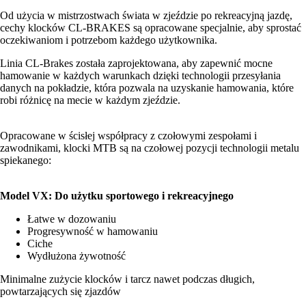
Od użycia w mistrzostwach świata w zjeździe po rekreacyjną jazdę,
cechy klocków CL-BRAKES są opracowane specjalnie, aby sprostać
oczekiwaniom i potrzebom każdego użytkownika.
Linia CL-Brakes została zaprojektowana, aby zapewnić mocne
hamowanie w każdych warunkach dzięki technologii przesyłania
danych na pokładzie, która pozwala na uzyskanie hamowania, które
robi różnicę na mecie w każdym zjeździe.
Opracowane w ścisłej współpracy z czołowymi zespołami i
zawodnikami, klocki MTB są na czołowej pozycji technologii metalu
spiekanego:
Model VX: Do użytku sportowego i rekreacyjnego
Łatwe w dozowaniu
Progresywność w hamowaniu
Ciche
Wydłużona żywotność
Minimalne zużycie klocków i tarcz nawet podczas długich,
powtarzających się zjazdów