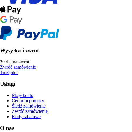
Wysyłka i zwrot
30 dni na zwrot
Zwróć zamówienie
Trustpilot
Usługi
Moje konto
Centrum pomocy
Śledź zamówienie
Zwróć zamówienie
Kody rabatowe
O nas