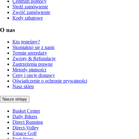
Centrum pomocy
Śledź zamówienie
Zwróć zamówienie
Kody rabatowe
O nas
Kto jesteśmy?
Skontaktuj się z nami
Termin sprzedaży
Zwroty & Refundacje
Zastrzeżenia prawne
Metody płatności
Ceny i opcje dostawy
Oświadczenie o ochronie prywatności
Nasz sklep
Nasze sklepy
Basket Center
Daily Bikers
Direct Running
Direct-Volley
Espace Golf
Foot-Store