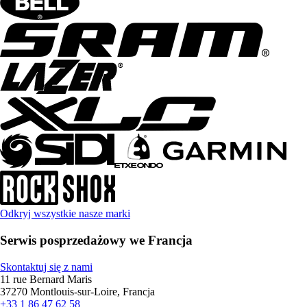
Odkryj wszystkie nasze marki
Serwis posprzedażowy we Francja
Skontaktuj się z nami
11 rue Bernard Maris
37270 Montlouis-sur-Loire, Francja
+33 1 86 47 62 58