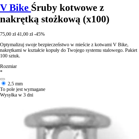
V Bike
Śruby kotwowe z
nakrętką stożkową (x100)
75,00 zł
41,00 zł
-45%
Optymalizuj swoje bezpieczeństwo w mieście z kotwami V Bike,
nakrętkami w kształcie kopuły do Twojego systemu stalowego. Pakiet
100 sztuk.
Rozmiar
*
2,5 mm
To pole jest wymagane
Wysyłka w 3 dni