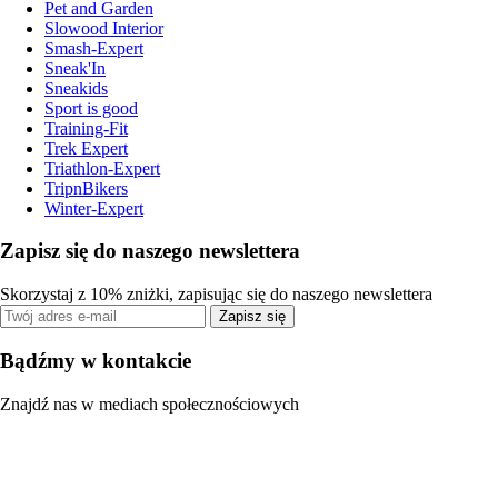
Pet and Garden
Slowood Interior
Smash-Expert
Sneak'In
Sneakids
Sport is good
Training-Fit
Trek Expert
Triathlon-Expert
TripnBikers
Winter-Expert
Zapisz się do naszego newslettera
Skorzystaj z 10% zniżki, zapisując się do naszego newslettera
Zapisz się
Bądźmy w kontakcie
Znajdź nas w mediach społecznościowych