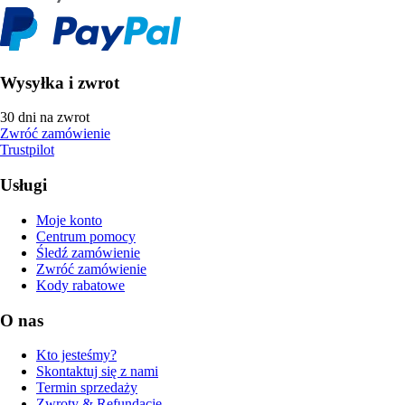
Wysyłka i zwrot
30 dni na zwrot
Zwróć zamówienie
Trustpilot
Usługi
Moje konto
Centrum pomocy
Śledź zamówienie
Zwróć zamówienie
Kody rabatowe
O nas
Kto jesteśmy?
Skontaktuj się z nami
Termin sprzedaży
Zwroty & Refundacje