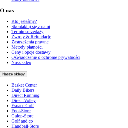
O nas
Kto jesteśmy?
Skontaktuj się z nami
Termin sprzedaży
Zwroty & Refundacje
Zastrzeżenia prawne
Metody płatności
Ceny i opcje dostawy
Oświadczenie o ochronie prywatności
Nasz sklep
Nasze sklepy
Basket Center
Daily Bikers
Direct Running
Direct-Volley
Espace Golf
Foot-Store
Galop-Store
Golf and co
Handball-Store