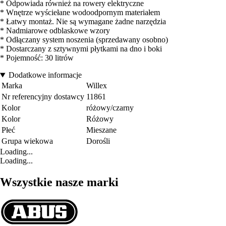
* Odpowiada również na rowery elektryczne
* Wnętrze wyściełane wodoodpornym materiałem
* Łatwy montaż. Nie są wymagane żadne narzędzia
* Nadmiarowe odblaskowe wzory
* Odłączany system noszenia (sprzedawany osobno)
* Dostarczany z sztywnymi płytkami na dno i boki
* Pojemność: 30 litrów
Dodatkowe informacje
Marka
Willex
Nr referencyjny dostawcy
11861
Kolor
różowy/czarny
Kolor
Różowy
Płeć
Mieszane
Grupa wiekowa
Dorośli
Loading...
Loading...
Wszystkie nasze marki