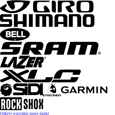
Odkryj wszystkie nasze marki