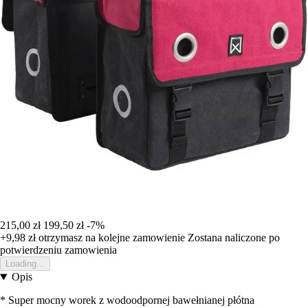
215,00 zł
199,50 zł
-7%
+9,98 zł
otrzymasz na kolejne zamowienie
Zostana naliczone po
potwierdzeniu zamowienia
Loading...
Opis
* Super mocny worek z wodoodpornej bawełnianej płótna