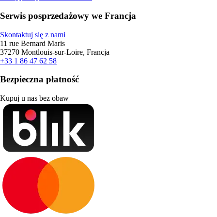
Serwis posprzedażowy we Francja
Skontaktuj się z nami
11 rue Bernard Maris
37270 Montlouis-sur-Loire, Francja
+33 1 86 47 62 58
Bezpieczna płatność
Kupuj u nas bez obaw