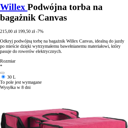
Willex
Podwójna torba na
bagażnik Canvas
215,00 zł
199,50 zł
-7%
Odkryj podwójną torbę na bagażnik Willex Canvas, idealną do jazdy
po mieście dzięki wytrzymałemu bawełnianemu materiałowi, który
pasuje do rowerów elektrycznych.
Rozmiar
*
30 L
To pole jest wymagane
Wysyłka w 8 dni