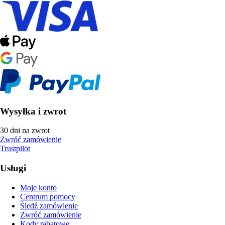
Wysyłka i zwrot
30 dni na zwrot
Zwróć zamówienie
Trustpilot
Usługi
Moje konto
Centrum pomocy
Śledź zamówienie
Zwróć zamówienie
Kody rabatowe