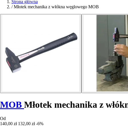
Strona główna
/
Młotek mechanika z włókna węglowego MOB
MOB
Młotek mechanika z włók
Od
140,00 zł
132,00 zł
-6%