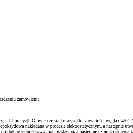
ierdzeniu zamowienia
jak i precyzji. Głowica ze stali o wysokiej zawartości węgla C45E. 
epoksydowa nakładana w procesie elektrostatycznym, a następnie utw
 produkcie jednostkowo moc osadzenia, a następnie czujnik ciśnienia