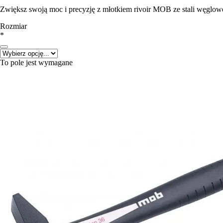
Zwiększ swoją moc i precyzję z młotkiem rivoir MOB ze stali węglo
Rozmiar
*
To pole jest wymagane