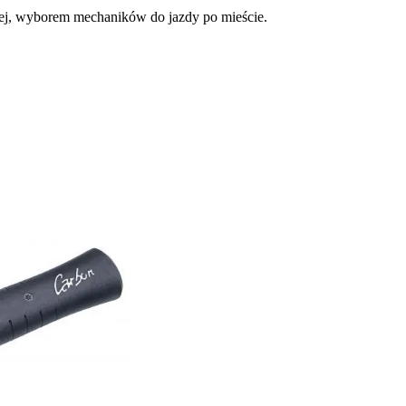
wej, wyborem mechaników do jazdy po mieście.