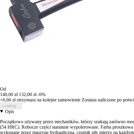
Od
140,00 zł
132,00 zł
-6%
+6,60 zł
otrzymasz na kolejne zamowienie
Zostana naliczone po potw
Loading...
Opis
Początkowo używany przez mechaników, którzy szukają zarówno mocy, 
(54 HRC). Robocze części starannie wypolerowane. Farba proszkowa 
wykonane przez maszynę hydrauliczną, czujnik siły mierzy na każdym