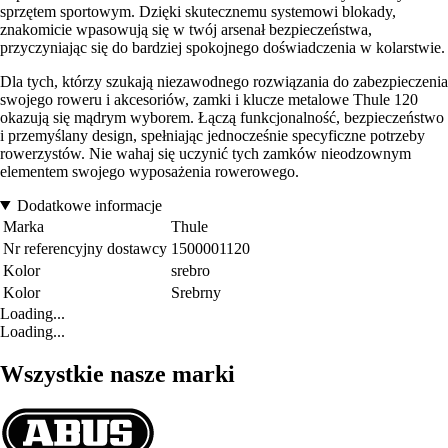
sprzętem sportowym. Dzięki skutecznemu systemowi blokady,
znakomicie wpasowują się w twój arsenał bezpieczeństwa,
przyczyniając się do bardziej spokojnego doświadczenia w kolarstwie.
Dla tych, którzy szukają niezawodnego rozwiązania do zabezpieczenia
swojego roweru i akcesoriów, zamki i klucze metalowe Thule 120
okazują się mądrym wyborem. Łączą funkcjonalność, bezpieczeństwo
i przemyślany design, spełniając jednocześnie specyficzne potrzeby
rowerzystów. Nie wahaj się uczynić tych zamków nieodzownym
elementem swojego wyposażenia rowerowego.
Dodatkowe informacje
Marka
Thule
Nr referencyjny dostawcy
1500001120
Kolor
srebro
Kolor
Srebrny
Loading...
Loading...
Wszystkie nasze marki