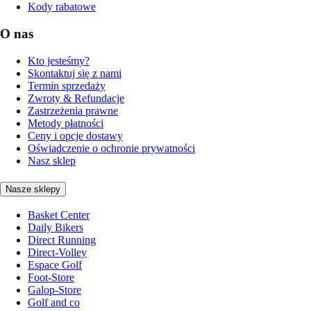
Kody rabatowe
O nas
Kto jesteśmy?
Skontaktuj się z nami
Termin sprzedaży
Zwroty & Refundacje
Zastrzeżenia prawne
Metody płatności
Ceny i opcje dostawy
Oświadczenie o ochronie prywatności
Nasz sklep
Nasze sklepy
Basket Center
Daily Bikers
Direct Running
Direct-Volley
Espace Golf
Foot-Store
Galop-Store
Golf and co