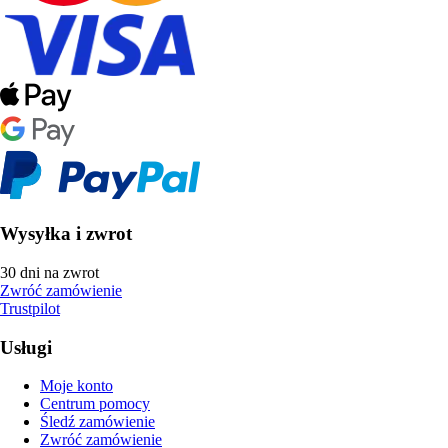
Wysyłka i zwrot
30 dni na zwrot
Zwróć zamówienie
Trustpilot
Usługi
Moje konto
Centrum pomocy
Śledź zamówienie
Zwróć zamówienie