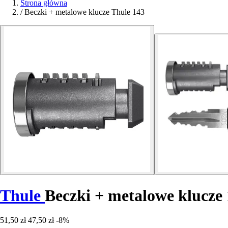
Strona główna
/
Beczki + metalowe klucze Thule 143
Thule
Beczki + metalowe klucze
51,50 zł
47,50 zł
-8%