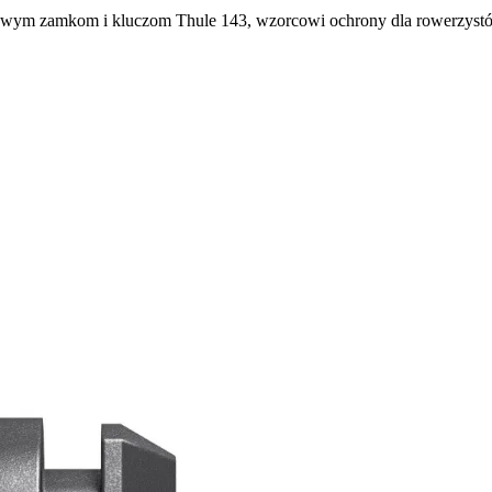
lowym zamkom i kluczom Thule 143, wzorcowi ochrony dla rowerzyst