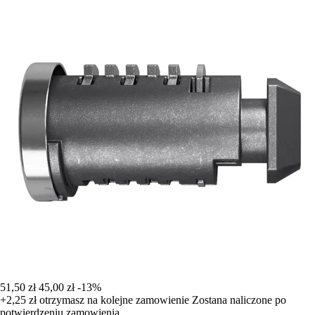
51,50 zł
45,00 zł
-13%
+2,25 zł
otrzymasz na kolejne zamowienie
Zostana naliczone po
potwierdzeniu zamowienia