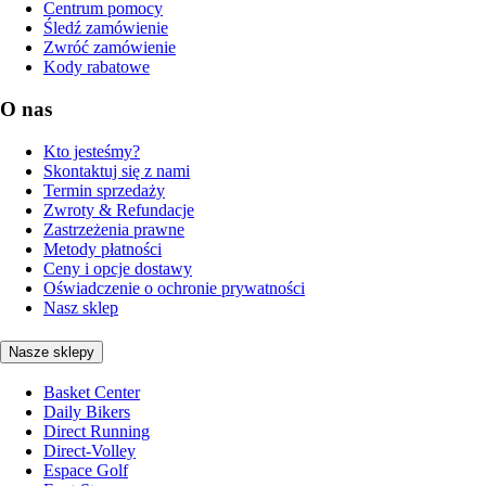
Centrum pomocy
Śledź zamówienie
Zwróć zamówienie
Kody rabatowe
O nas
Kto jesteśmy?
Skontaktuj się z nami
Termin sprzedaży
Zwroty & Refundacje
Zastrzeżenia prawne
Metody płatności
Ceny i opcje dostawy
Oświadczenie o ochronie prywatności
Nasz sklep
Nasze sklepy
Basket Center
Daily Bikers
Direct Running
Direct-Volley
Espace Golf