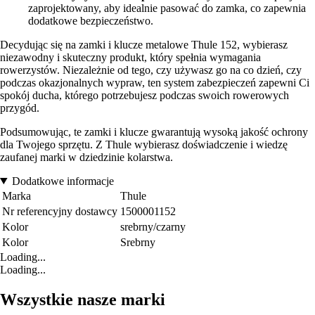
zaprojektowany, aby idealnie pasować do zamka, co zapewnia
dodatkowe bezpieczeństwo.
Decydując się na zamki i klucze metalowe Thule 152, wybierasz
niezawodny i skuteczny produkt, który spełnia wymagania
rowerzystów. Niezależnie od tego, czy używasz go na co dzień, czy
podczas okazjonalnych wypraw, ten system zabezpieczeń zapewni Ci
spokój ducha, którego potrzebujesz podczas swoich rowerowych
przygód.
Podsumowując, te zamki i klucze gwarantują wysoką jakość ochrony
dla Twojego sprzętu. Z Thule wybierasz doświadczenie i wiedzę
zaufanej marki w dziedzinie kolarstwa.
Dodatkowe informacje
Marka
Thule
Nr referencyjny dostawcy
1500001152
Kolor
srebrny/czarny
Kolor
Srebrny
Loading...
Loading...
Wszystkie nasze marki