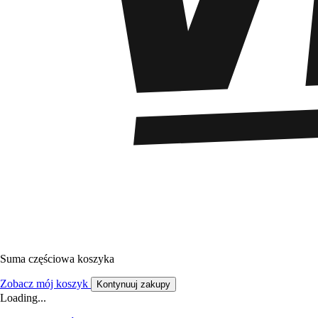
Suma częściowa koszyka
Zobacz mój koszyk
Kontynuuj zakupy
Loading...