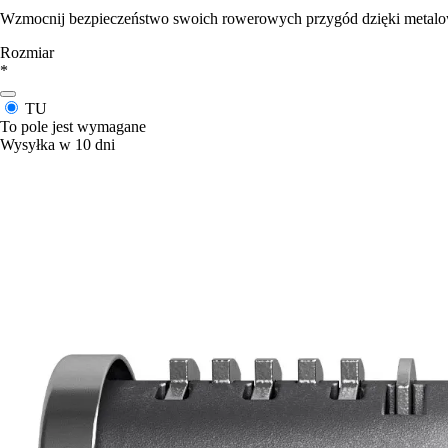
Wzmocnij bezpieczeństwo swoich rowerowych przygód dzięki metalow
Rozmiar
*
TU
To pole jest wymagane
Wysyłka w 10 dni