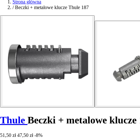
Strona główna
/
Beczki + metalowe klucze Thule 187
Thule
Beczki + metalowe klucze
51,50 zł
47,50 zł
-8%