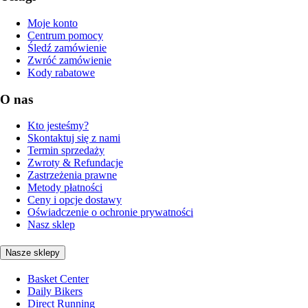
Moje konto
Centrum pomocy
Śledź zamówienie
Zwróć zamówienie
Kody rabatowe
O nas
Kto jesteśmy?
Skontaktuj się z nami
Termin sprzedaży
Zwroty & Refundacje
Zastrzeżenia prawne
Metody płatności
Ceny i opcje dostawy
Oświadczenie o ochronie prywatności
Nasz sklep
Nasze sklepy
Basket Center
Daily Bikers
Direct Running