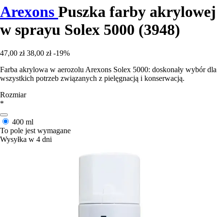
Arexons
Puszka farby akrylowej
w sprayu Solex 5000 (3948)
47,00 zł
38,00 zł
-19%
Farba akrylowa w aerozolu Arexons Solex 5000: doskonały wybór dla
wszystkich potrzeb związanych z pielęgnacją i konserwacją.
Rozmiar
*
400 ml
To pole jest wymagane
Wysyłka w 4 dni