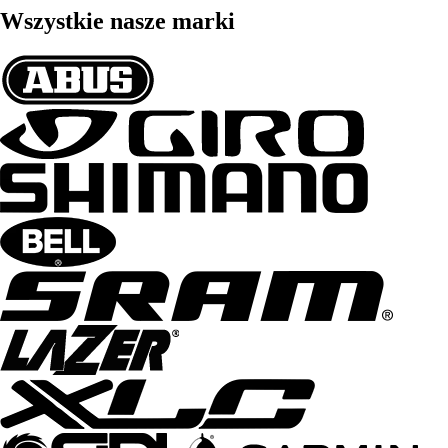
Wszystkie nasze marki