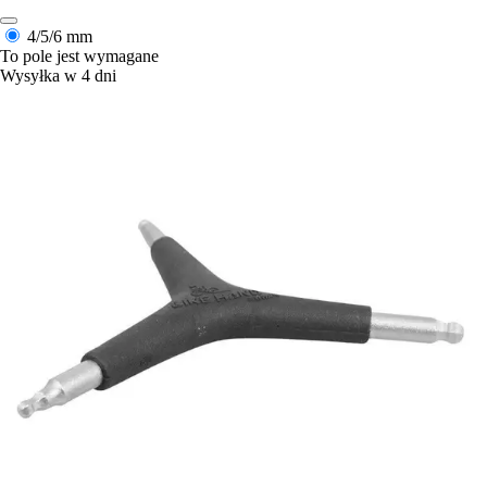
4/5/6 mm
To pole jest wymagane
Wysyłka w 4 dni