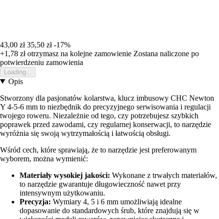
43,00 zł
35,50 zł
-17%
+1,78 zł
otrzymasz na kolejne zamowienie
Zostana naliczone po
potwierdzeniu zamowienia
Loading...
Opis
Stworzony dla pasjonatów kolarstwa, klucz imbusowy CHC Newton
Y 4-5-6 mm to niezbędnik do precyzyjnego serwisowania i regulacji
twojego roweru. Niezależnie od tego, czy potrzebujesz szybkich
poprawek przed zawodami, czy regularnej konserwacji, to narzędzie
wyróżnia się swoją wytrzymałością i łatwością obsługi.
Wśród cech, które sprawiają, że to narzędzie jest preferowanym
wyborem, można wymienić:
Materiały wysokiej jakości:
Wykonane z trwałych materiałów,
to narzędzie gwarantuje długowieczność nawet przy
intensywnym użytkowaniu.
Precyzja:
Wymiary 4, 5 i 6 mm umożliwiają idealne
dopasowanie do standardowych śrub, które znajdują się w