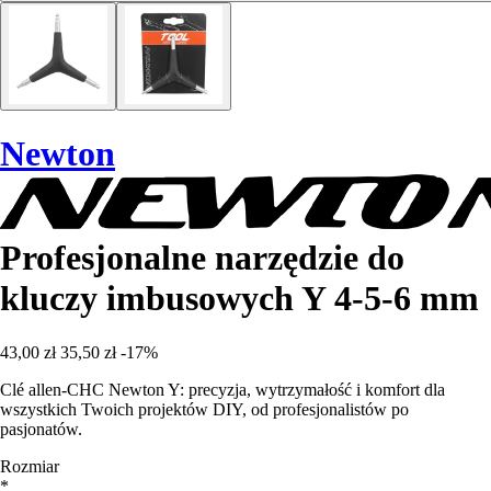
Newton
Profesjonalne narzędzie do
kluczy imbusowych Y 4-5-6 mm
43,00 zł
35,50 zł
-17%
Clé allen-CHC Newton Y: precyzja, wytrzymałość i komfort dla
wszystkich Twoich projektów DIY, od profesjonalistów po
pasjonatów.
Rozmiar
*