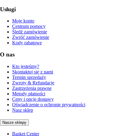
Usługi
Moje konto
Centrum pomocy
Śledź zamówienie
Zwróć zamówienie
Kody rabatowe
O nas
Kto jesteśmy?
Skontaktuj się z nami
Termin sprzedaży
Zwroty & Refundacje
Zastrzeżenia prawne
Metody płatności
Ceny i opcje dostawy
Oświadczenie o ochronie prywatności
Nasz sklep
Nasze sklepy
Basket Center