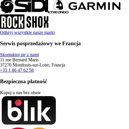
Odkryj wszystkie nasze marki
Serwis posprzedażowy we Francja
Skontaktuj się z nami
11 rue Bernard Maris
37270 Montlouis-sur-Loire, Francja
+33 1 86 47 62 58
Bezpieczna płatność
Kupuj u nas bez obaw