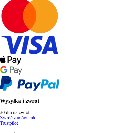
Wysyłka i zwrot
30 dni na zwrot
Zwróć zamówienie
Trustpilot