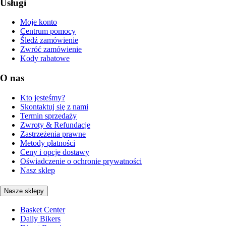
Usługi
Moje konto
Centrum pomocy
Śledź zamówienie
Zwróć zamówienie
Kody rabatowe
O nas
Kto jesteśmy?
Skontaktuj się z nami
Termin sprzedaży
Zwroty & Refundacje
Zastrzeżenia prawne
Metody płatności
Ceny i opcje dostawy
Oświadczenie o ochronie prywatności
Nasz sklep
Nasze sklepy
Basket Center
Daily Bikers