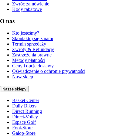
Zwróć zamówienie
Kody rabatowe
O nas
Kto jesteśmy?
Skontaktuj się z nami
Termin sprzedaży
Zwroty & Refundacje
Zastrzeżenia prawne
Metody płatności
Ceny i opcje dostawy
Oświadczenie o ochronie prywatności
Nasz sklep
Nasze sklepy
Basket Center
Daily Bikers
Direct Running
Direct-Volley
Espace Golf
Foot-Store
Galop-Store