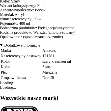
Kolor: Szary
Wariant kolorystyczny: Flint
Aspekt/wykończenie: Połysk
Materiał: Akryl
Numer referencyjny: 3984
Pojemność: 400 ml
Podrodzina produktów: Pielęgnacja/utrzymanie
Rodzina produktów: Warsztat (zmotoryzowany)
Opakowanie : (sprzedawane przezunite)
Dodatkowe informacje
Marka
Arexons
Nr referencyjny dostawcy
171781
Kolor
szary krzemień ral
Kolor
Szary
Płeć
Mieszane
Grupa wiekowa
Dorośli
Loading...
Loading...
Wszystkie nasze marki