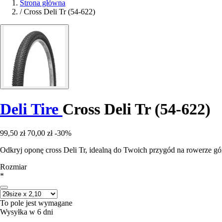
Strona główna
/
Cross Deli Tr (54-622)
Deli Tire
Cross Deli Tr (54-622)
99,50 zł
70,00 zł
-30%
Odkryj oponę cross Deli Tr, idealną do Twoich przygód na rowerze g
Rozmiar
*
To pole jest wymagane
Wysyłka w 6 dni