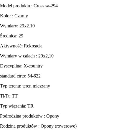
Model produktu : Cross sa-294
Kolor : Czarny
Wymiary: 29x2.10
Średnica: 29
Aktywność: Rekreacja
Wymiary w calach : 29x2,10
Dyscyplina: X-country
standard etrto: 54-622
Typ terenu: teren mieszany
Tl/Tt: TT
Typ wiązania: TR
Podrodzina produktów : Opony
Rodzina produktów : Opony (rowerowe)