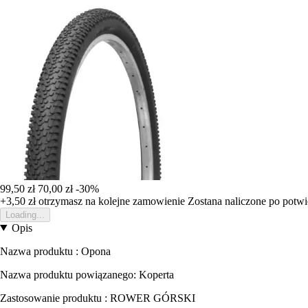
99,50 zł
70,00 zł
-30%
+3,50 zł
otrzymasz na kolejne zamowienie
Zostana naliczone po potw
Loading...
Opis
Nazwa produktu : Opona
Nazwa produktu powiązanego: Koperta
Zastosowanie produktu : ROWER GÓRSKI