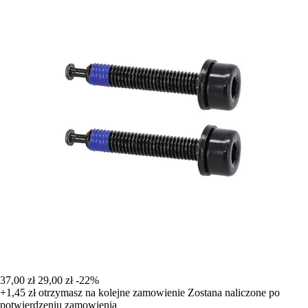
37,00 zł
29,00 zł
-22%
+1,45 zł
otrzymasz na kolejne zamowienie
Zostana naliczone po
potwierdzeniu zamowienia