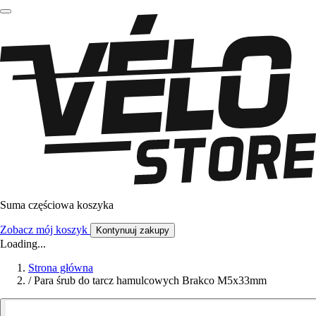
Suma częściowa koszyka
Zobacz mój koszyk
Kontynuuj zakupy
Loading...
Strona główna
/
Para śrub do tarcz hamulcowych Brakco M5x33mm