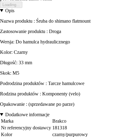
Loading...
Opis
Nazwa produktu : Śruba do shimano flatmount
Zastosowanie produktu : Droga
Wersja: Do hamulca hydraulicznego
Kolor: Czarny
Długość: 33 mm
Skok: M5
Podrodzina produktów : Tarcze hamulcowe
Rodzina produktów : Komponenty (velo)
Opakowanie : (sprzedawane po parze)
Dodatkowe informacje
Marka
Brakco
Nr referencyjny dostawcy
181318
Kolor
czarny/purpurowy