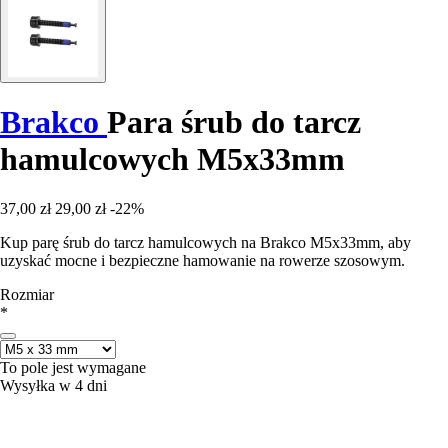
Brakco
Para śrub do tarcz
hamulcowych M5x33mm
37,00 zł
29,00 zł
-22%
Kup parę śrub do tarcz hamulcowych na Brakco M5x33mm, aby
uzyskać mocne i bezpieczne hamowanie na rowerze szosowym.
Rozmiar
*
To pole jest wymagane
Wysyłka w 4 dni