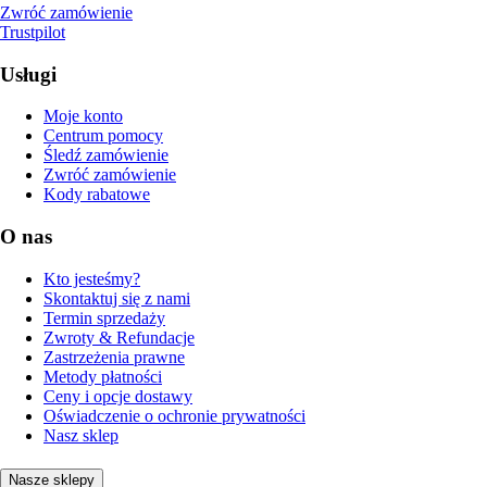
Zwróć zamówienie
Trustpilot
Usługi
Moje konto
Centrum pomocy
Śledź zamówienie
Zwróć zamówienie
Kody rabatowe
O nas
Kto jesteśmy?
Skontaktuj się z nami
Termin sprzedaży
Zwroty & Refundacje
Zastrzeżenia prawne
Metody płatności
Ceny i opcje dostawy
Oświadczenie o ochronie prywatności
Nasz sklep
Nasze sklepy