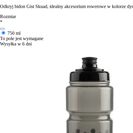
Odkryj bidon Gist Skuad, idealny akcesorium rowerowe w kolorze dym
Rozmiar
*
750 ml
To pole jest wymagane
Wysyłka w 6 dni