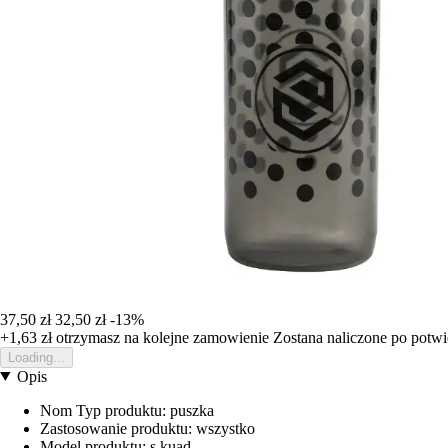
37,50 zł
32,50 zł
-13%
+1,63 zł
otrzymasz na kolejne zamowienie
Zostana naliczone po potw
Loading...
Opis
Nom Typ produktu: puszka
Zastosowanie produktu: wszystko
Model produktu: s kuad