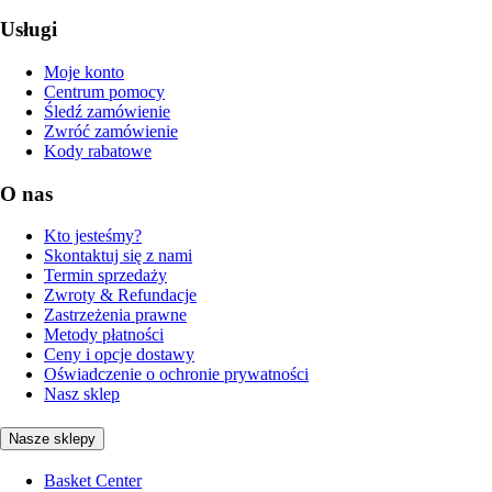
Usługi
Moje konto
Centrum pomocy
Śledź zamówienie
Zwróć zamówienie
Kody rabatowe
O nas
Kto jesteśmy?
Skontaktuj się z nami
Termin sprzedaży
Zwroty & Refundacje
Zastrzeżenia prawne
Metody płatności
Ceny i opcje dostawy
Oświadczenie o ochronie prywatności
Nasz sklep
Nasze sklepy
Basket Center