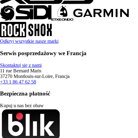
Odkryj wszystkie nasze marki
Serwis posprzedażowy we Francja
Skontaktuj się z nami
11 rue Bernard Maris
37270 Montlouis-sur-Loire, Francja
+33 1 86 47 62 58
Bezpieczna płatność
Kupuj u nas bez obaw