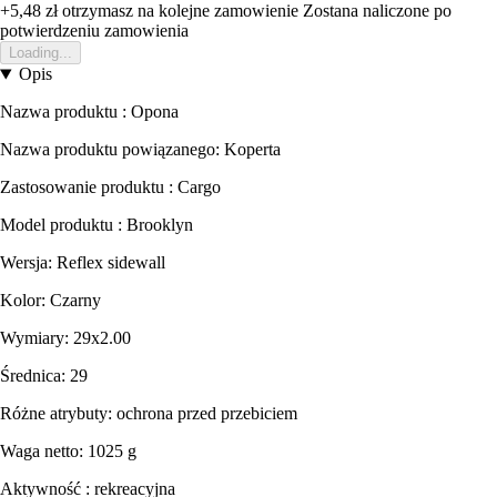
+5,48 zł
otrzymasz na kolejne zamowienie
Zostana naliczone po
potwierdzeniu zamowienia
Loading...
Opis
Nazwa produktu : Opona
Nazwa produktu powiązanego: Koperta
Zastosowanie produktu : Cargo
Model produktu : Brooklyn
Wersja: Reflex sidewall
Kolor: Czarny
Wymiary: 29x2.00
Średnica: 29
Różne atrybuty: ochrona przed przebiciem
Waga netto: 1025 g
Aktywność : rekreacyjna