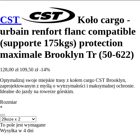
CST
Koło cargo -
urbain renfort flanc compatible
(supporte 175kgs) protection
maximale Brooklyn Tr (50-622)
128,00 zł
109,50 zł
-14%
Optymalizuj swoje miejskie trasy z kołem cargo CST Brooklyn,
zaprojektowanym z myślą o wytrzymałości i maksymalnej ochronie.
Idealne do jazdy na rowerze górskim.
Rozmiar
*
To pole jest wymagane
Wysyłka w 4 dni