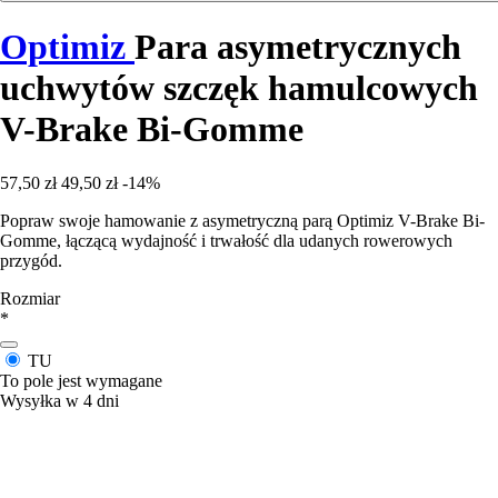
Optimiz
Para asymetrycznych
uchwytów szczęk hamulcowych
V-Brake Bi-Gomme
57,50 zł
49,50 zł
-14%
Popraw swoje hamowanie z asymetryczną parą Optimiz V-Brake Bi-
Gomme, łączącą wydajność i trwałość dla udanych rowerowych
przygód.
Rozmiar
*
TU
To pole jest wymagane
Wysyłka w 4 dni