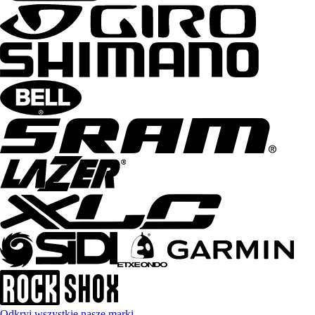
Odkryj wszystkie nasze marki