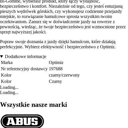
Bi-Gomme, wybierasz produkt, który łączy wydajność,
bezpieczeństwo i komfort. Niezależnie od tego, czy jesteś entuzjastą
pieszych wędrówek górskich, czy wykonujesz codzienne przejazdy
miejskie, to rozwiązanie hamulcowe sprosta wszystkim twoim
oczekiwaniom. Zanurz się w doświadczenie jazdy na rowerze z
pewnością, wiedząc, że twoje bezpieczeństwo jest wzmocnione przez
sprzęt najwyższej jakości.
Popraw swoje doznania z jazdy dzięki hamulcom, które działają
perfekcyjnie. Wybierz efektywność i bezpieczeństwo z Optimiz.
Dodatkowe informacje
Marka
Optimiz
Nr referencyjny dostawcy
197688
Kolor
czarny/czerwony
Kolor
Czarny
Loading...
Loading...
Wszystkie nasze marki