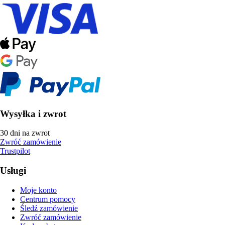
Wysyłka i zwrot
30 dni na zwrot
Zwróć zamówienie
Trustpilot
Usługi
Moje konto
Centrum pomocy
Śledź zamówienie
Zwróć zamówienie