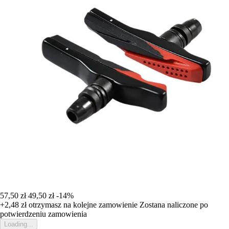
57,50 zł
49,50 zł
-14%
+2,48 zł
otrzymasz na kolejne zamowienie
Zostana naliczone po
potwierdzeniu zamowienia
Loading...