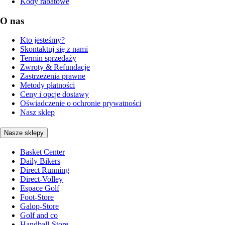
Kody rabatowe
O nas
Kto jesteśmy?
Skontaktuj się z nami
Termin sprzedaży
Zwroty & Refundacje
Zastrzeżenia prawne
Metody płatności
Ceny i opcje dostawy
Oświadczenie o ochronie prywatności
Nasz sklep
Nasze sklepy
Basket Center
Daily Bikers
Direct Running
Direct-Volley
Espace Golf
Foot-Store
Galop-Store
Golf and co
Handball-Store