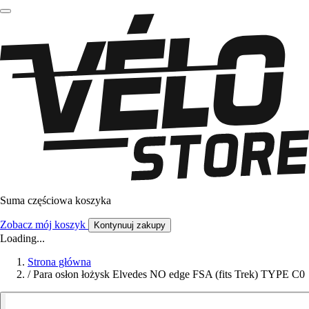
Suma częściowa koszyka
Zobacz mój koszyk
Kontynuuj zakupy
Loading...
Strona główna
/
Para osłon łożysk Elvedes NO edge FSA (fits Trek) TYPE C0