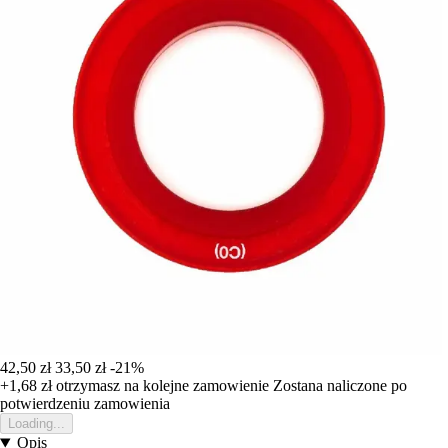
42,50 zł
33,50 zł
-21%
+1,68 zł
otrzymasz na kolejne zamowienie
Zostana naliczone po
potwierdzeniu zamowienia
Loading...
Opis