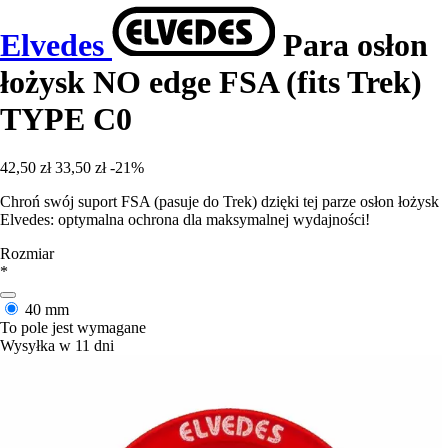
Elvedes
Para osłon
łożysk NO edge FSA (fits Trek)
TYPE C0
42,50 zł
33,50 zł
-21%
Chroń swój suport FSA (pasuje do Trek) dzięki tej parze osłon łożysk
Elvedes: optymalna ochrona dla maksymalnej wydajności!
Rozmiar
*
40 mm
To pole jest wymagane
Wysyłka w 11 dni