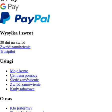
Wysyłka i zwrot
30 dni na zwrot
Zwróć zamówienie
Trustpilot
Usługi
Moje konto
Centrum pomocy
Śledź zamówienie
Zwróć zamówienie
Kody rabatowe
O nas
Kto jesteśmy?