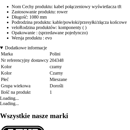
Nom Cechy produktu: kabel połączeniowy wyświetlacza tft
Zastosowanie produktu: rower
Długość: 1080 mm
Podrodzina produktu: kable/powłoki/przesyłki/złącza końcowe
veloRodzina produktów: komponenty ( )
Opakowanie : (sprzedawane pojedynczo)
Wersja produktu : evo
Dodatkowe informacje
Marka
Polini
Nr referencyjny dostawcy
204348
Kolor
czarny
Kolor
Czarny
Płeć
Mieszane
Grupa wiekowa
Dorośli
Ilość na produkt
1
Loading...
Loading...
Wszystkie nasze marki