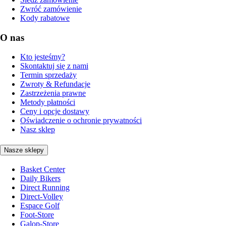
Zwróć zamówienie
Kody rabatowe
O nas
Kto jesteśmy?
Skontaktuj się z nami
Termin sprzedaży
Zwroty & Refundacje
Zastrzeżenia prawne
Metody płatności
Ceny i opcje dostawy
Oświadczenie o ochronie prywatności
Nasz sklep
Nasze sklepy
Basket Center
Daily Bikers
Direct Running
Direct-Volley
Espace Golf
Foot-Store
Galop-Store