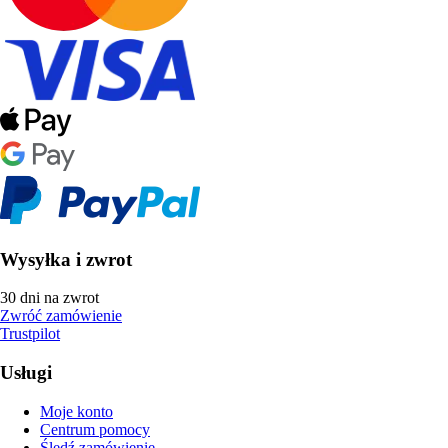
Wysyłka i zwrot
30 dni na zwrot
Zwróć zamówienie
Trustpilot
Usługi
Moje konto
Centrum pomocy
Śledź zamówienie