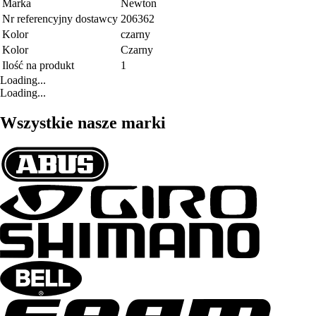
Marka
Newton
Nr referencyjny dostawcy
206362
Kolor
czarny
Kolor
Czarny
Ilość na produkt
1
Loading...
Loading...
Wszystkie nasze marki