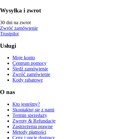
Wysyłka i zwrot
30 dni na zwrot
Zwróć zamówienie
Trustpilot
Usługi
Moje konto
Centrum pomocy
Śledź zamówienie
Zwróć zamówienie
Kody rabatowe
O nas
Kto jesteśmy?
Skontaktuj się z nami
Termin sprzedaży
Zwroty & Refundacje
Zastrzeżenia prawne
Metody płatności
Ceny i opcje dostawy