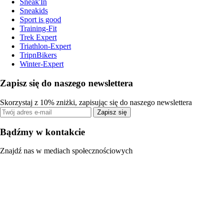
Sneak'In
Sneakids
Sport is good
Training-Fit
Trek Expert
Triathlon-Expert
TripnBikers
Winter-Expert
Zapisz się do naszego newslettera
Skorzystaj z 10% zniżki, zapisując się do naszego newslettera
Zapisz się
Bądźmy w kontakcie
Znajdź nas w mediach społecznościowych