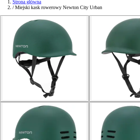
Strona główna
/
Miejski kask rowerowy Newton City Urban