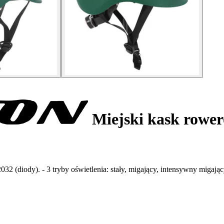
Miejski kask rowe
 (diody). - 3 tryby oświetlenia: stały, migający, intensywny migający