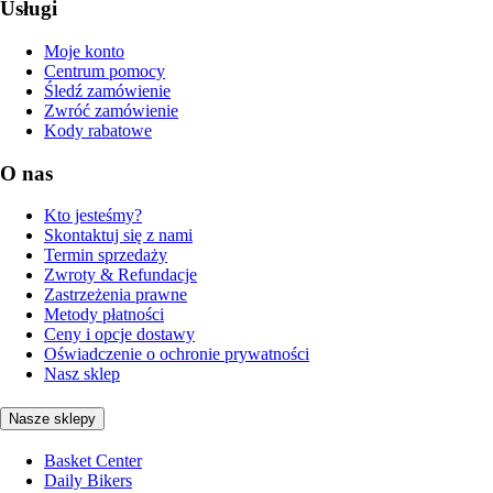
Usługi
Moje konto
Centrum pomocy
Śledź zamówienie
Zwróć zamówienie
Kody rabatowe
O nas
Kto jesteśmy?
Skontaktuj się z nami
Termin sprzedaży
Zwroty & Refundacje
Zastrzeżenia prawne
Metody płatności
Ceny i opcje dostawy
Oświadczenie o ochronie prywatności
Nasz sklep
Nasze sklepy
Basket Center
Daily Bikers