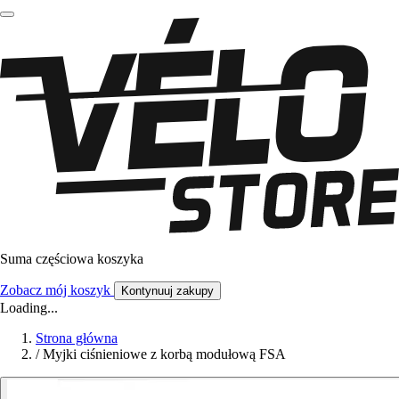
Suma częściowa koszyka
Zobacz mój koszyk
Kontynuuj zakupy
Loading...
Strona główna
/
Myjki ciśnieniowe z korbą modułową FSA