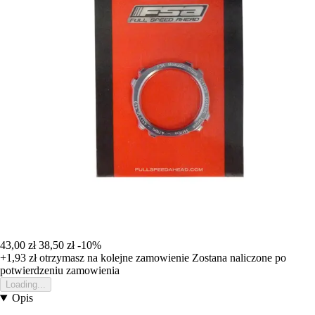
43,00 zł
38,50 zł
-10%
+1,93 zł
otrzymasz na kolejne zamowienie
Zostana naliczone po
potwierdzeniu zamowienia
Loading...
Opis