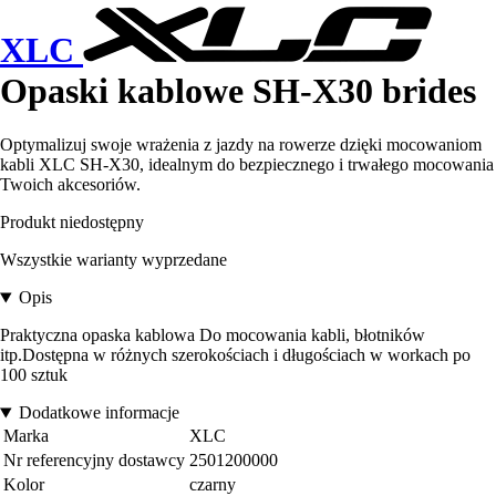
XLC
Opaski kablowe SH-X30 brides
Optymalizuj swoje wrażenia z jazdy na rowerze dzięki mocowaniom
kabli XLC SH-X30, idealnym do bezpiecznego i trwałego mocowania
Twoich akcesoriów.
Produkt niedostępny
Wszystkie warianty wyprzedane
Opis
Praktyczna opaska kablowa Do mocowania kabli, błotników
itp.Dostępna w różnych szerokościach i długościach w workach po
100 sztuk
Dodatkowe informacje
Marka
XLC
Nr referencyjny dostawcy
2501200000
Kolor
czarny