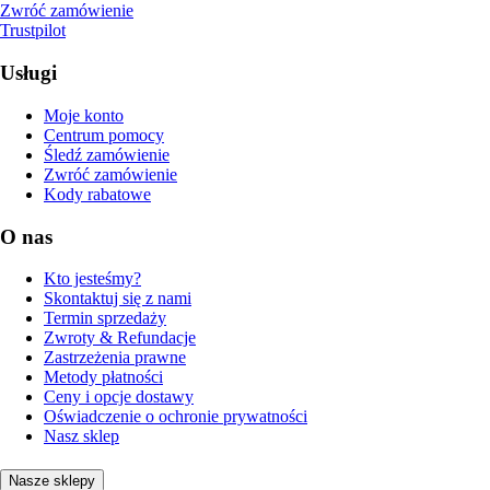
Zwróć zamówienie
Trustpilot
Usługi
Moje konto
Centrum pomocy
Śledź zamówienie
Zwróć zamówienie
Kody rabatowe
O nas
Kto jesteśmy?
Skontaktuj się z nami
Termin sprzedaży
Zwroty & Refundacje
Zastrzeżenia prawne
Metody płatności
Ceny i opcje dostawy
Oświadczenie o ochronie prywatności
Nasz sklep
Nasze sklepy