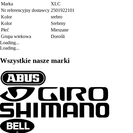
Marka
XLC
Nr referencyjny dostawcy
2501922101
Kolor
srebro
Kolor
Srebrny
Płeć
Mieszane
Grupa wiekowa
Dorośli
Loading...
Loading...
Wszystkie nasze marki