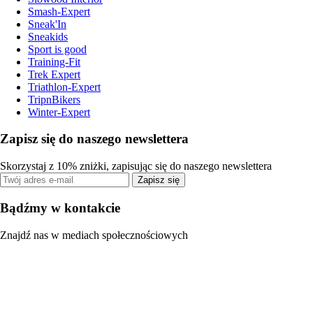
Smash-Expert
Sneak'In
Sneakids
Sport is good
Training-Fit
Trek Expert
Triathlon-Expert
TripnBikers
Winter-Expert
Zapisz się do naszego newslettera
Skorzystaj z 10% zniżki, zapisując się do naszego newslettera
Zapisz się
Bądźmy w kontakcie
Znajdź nas w mediach społecznościowych