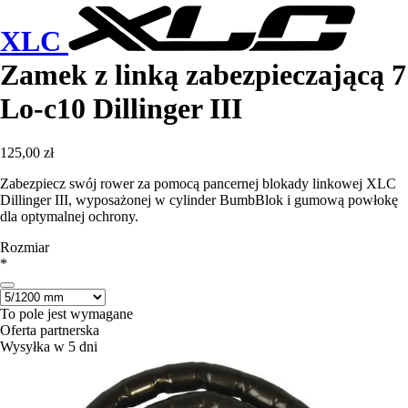
XLC
Zamek z linką zabezpieczającą 7
Lo-c10 Dillinger III
125,00 zł
Zabezpiecz swój rower za pomocą pancernej blokady linkowej XLC
Dillinger III, wyposażonej w cylinder BumbBlok i gumową powłokę
dla optymalnej ochrony.
Rozmiar
*
To pole jest wymagane
Oferta partnerska
Wysyłka w 5 dni