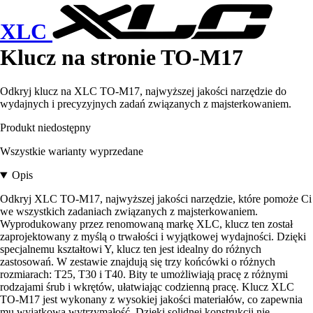
XLC
Klucz na stronie TO-M17
Odkryj klucz na XLC TO-M17, najwyższej jakości narzędzie do
wydajnych i precyzyjnych zadań związanych z majsterkowaniem.
Produkt niedostępny
Wszystkie warianty wyprzedane
Opis
Odkryj XLC TO-M17, najwyższej jakości narzędzie, które pomoże Ci
we wszystkich zadaniach związanych z majsterkowaniem.
Wyprodukowany przez renomowaną markę XLC, klucz ten został
zaprojektowany z myślą o trwałości i wyjątkowej wydajności. Dzięki
specjalnemu kształtowi Y, klucz ten jest idealny do różnych
zastosowań. W zestawie znajdują się trzy końcówki o różnych
rozmiarach: T25, T30 i T40. Bity te umożliwiają pracę z różnymi
rodzajami śrub i wkrętów, ułatwiając codzienną pracę. Klucz XLC
TO-M17 jest wykonany z wysokiej jakości materiałów, co zapewnia
mu wyjątkową wytrzymałość. Dzięki solidnej konstrukcji nie