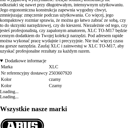
odkształci się nawet przy długotrwałym, intensywnym użytkowaniu.
Jego ergonomiczna konstrukcja zapewnia wygodny chwyt,
zmniejszając zmęczenie podczas użytkowania. Co więcej, jego
kompaktowy rozmiar sprawia, że można go łatwo zabrać ze sobą, czy
to do skrzynki narzędziowej, czy do kieszeni. Niezależnie od tego, czy
jesteś profesjonalistą, czy zapalonym amatorem, XLC TO-M17 będzie
cennym dodatkiem do Twojej kolekcji narzędzi. Pod adresem rapide
można wykonać pracę wydajnie i precyzyjnie. Nie trać więcej czasu
na gorsze narzędzia. Zaufaj XLC i zainwestuj w XLC TO-M17, aby
uzyskać profesjonalne rezultaty za każdym razem.
Dodatkowe informacje
Marka
XLC
Nr referencyjny dostawcy
2503607920
Kolor
czarny
Kolor
Czarny
Loading...
Loading...
Wszystkie nasze marki