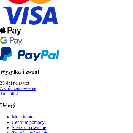
Wysyłka i zwrot
30 dni na zwrot
Zwróć zamówienie
Trustpilot
Usługi
Moje konto
Centrum pomocy
Śledź zamówienie
Zwróć zamówienie