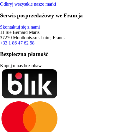
Odkryj wszystkie nasze marki
Serwis posprzedażowy we Francja
Skontaktuj się z nami
11 rue Bernard Maris
37270 Montlouis-sur-Loire, Francja
+33 1 86 47 62 58
Bezpieczna płatność
Kupuj u nas bez obaw