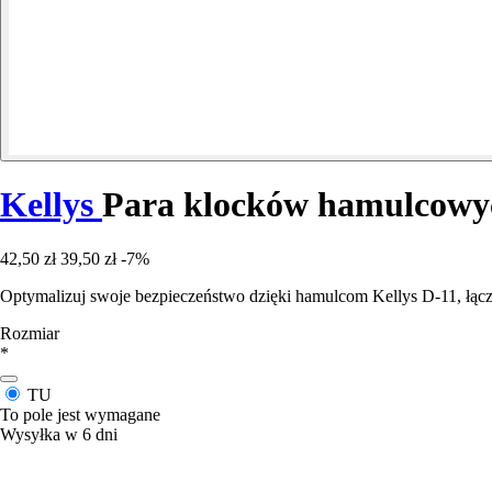
Kellys
Para klocków hamulcowy
42,50 zł
39,50 zł
-7%
Optymalizuj swoje bezpieczeństwo dzięki hamulcom Kellys D-11, ł
Rozmiar
*
TU
To pole jest wymagane
Wysyłka w 6 dni