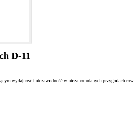
ch D-11
ączącym wydajność i niezawodność w niezapomnianych przygodach ro