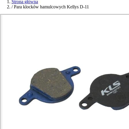
Strona główna
/
Para klocków hamulcowych Kellys D-11