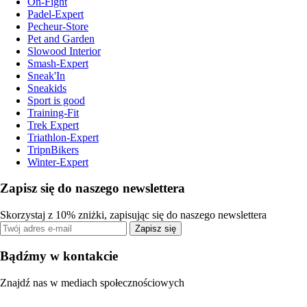
On-Fight
Padel-Expert
Pecheur-Store
Pet and Garden
Slowood Interior
Smash-Expert
Sneak'In
Sneakids
Sport is good
Training-Fit
Trek Expert
Triathlon-Expert
TripnBikers
Winter-Expert
Zapisz się do naszego newslettera
Skorzystaj z 10% zniżki, zapisując się do naszego newslettera
Zapisz się
Bądźmy w kontakcie
Znajdź nas w mediach społecznościowych