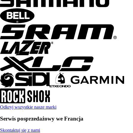
Odkryj wszystkie nasze marki
Serwis posprzedażowy we Francja
Skontaktuj się z nami