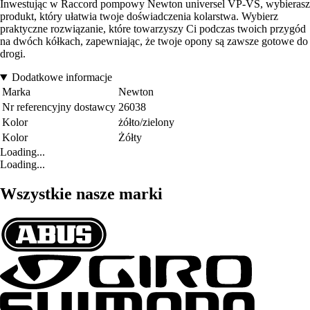
Inwestując w Raccord pompowy Newton universel VP-VS, wybierasz
produkt, który ułatwia twoje doświadczenia kolarstwa. Wybierz
praktyczne rozwiązanie, które towarzyszy Ci podczas twoich przygód
na dwóch kółkach, zapewniając, że twoje opony są zawsze gotowe do
drogi.
Dodatkowe informacje
Marka
Newton
Nr referencyjny dostawcy
26038
Kolor
żółto/zielony
Kolor
Żółty
Loading...
Loading...
Wszystkie nasze marki