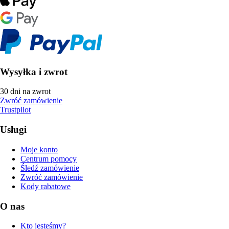
Wysyłka i zwrot
30 dni na zwrot
Zwróć zamówienie
Trustpilot
Usługi
Moje konto
Centrum pomocy
Śledź zamówienie
Zwróć zamówienie
Kody rabatowe
O nas
Kto jesteśmy?