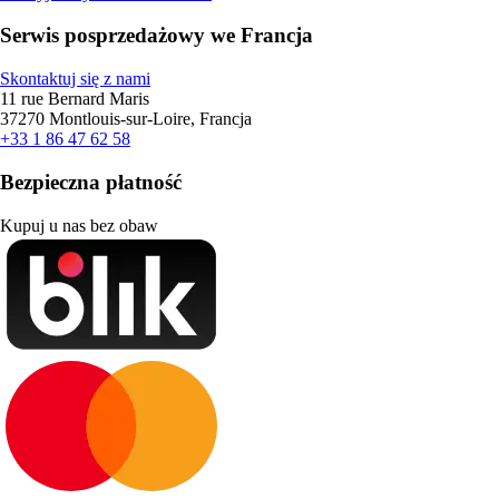
Serwis posprzedażowy we Francja
Skontaktuj się z nami
11 rue Bernard Maris
37270 Montlouis-sur-Loire, Francja
+33 1 86 47 62 58
Bezpieczna płatność
Kupuj u nas bez obaw