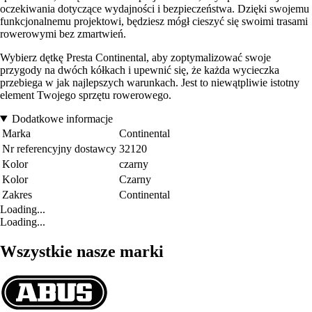
oczekiwania dotyczące wydajności i bezpieczeństwa. Dzięki swojemu
funkcjonalnemu projektowi, będziesz mógł cieszyć się swoimi trasami
rowerowymi bez zmartwień.
Wybierz dętkę Presta Continental, aby zoptymalizować swoje
przygody na dwóch kółkach i upewnić się, że każda wycieczka
przebiega w jak najlepszych warunkach. Jest to niewątpliwie istotny
element Twojego sprzętu rowerowego.
Dodatkowe informacje
Marka
Continental
Nr referencyjny dostawcy
32120
Kolor
czarny
Kolor
Czarny
Zakres
Continental
Loading...
Loading...
Wszystkie nasze marki