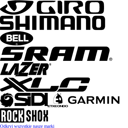
Odkryj wszystkie nasze marki