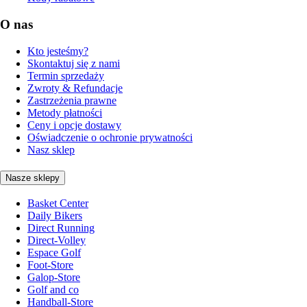
O nas
Kto jesteśmy?
Skontaktuj się z nami
Termin sprzedaży
Zwroty & Refundacje
Zastrzeżenia prawne
Metody płatności
Ceny i opcje dostawy
Oświadczenie o ochronie prywatności
Nasz sklep
Nasze sklepy
Basket Center
Daily Bikers
Direct Running
Direct-Volley
Espace Golf
Foot-Store
Galop-Store
Golf and co
Handball-Store