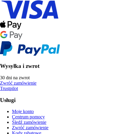
Wysyłka i zwrot
30 dni na zwrot
Zwróć zamówienie
Trustpilot
Usługi
Moje konto
Centrum pomocy
Śledź zamówienie
Zwróć zamówienie
Kody rabatowe