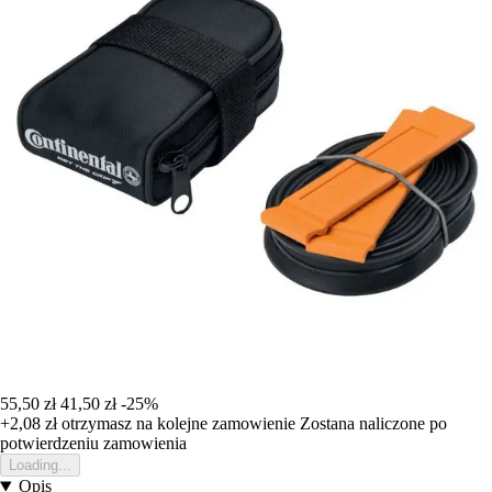
55,50 zł
41,50 zł
-25%
+2,08 zł
otrzymasz na kolejne zamowienie
Zostana naliczone po
potwierdzeniu zamowienia
Loading...
Opis