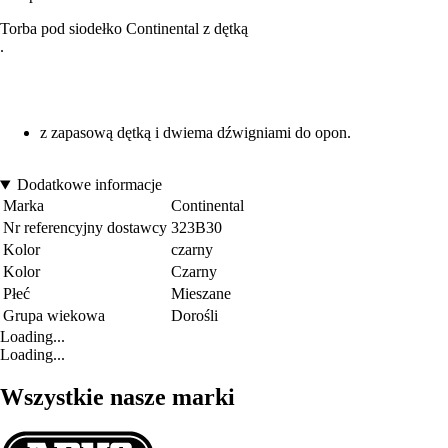
Torba pod siodełko Continental z dętką
.
z zapasową dętką i dwiema dźwigniami do opon.
Dodatkowe informacje
Marka
Continental
Nr referencyjny dostawcy
323B30
Kolor
czarny
Kolor
Czarny
Płeć
Mieszane
Grupa wiekowa
Dorośli
Loading...
Loading...
Wszystkie nasze marki