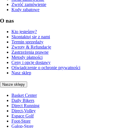
Zwróć zamówienie
Kody rabatowe
O nas
Kto jesteśmy?
Skontaktuj się z nami
Termin sprzedaży
Zwroty & Refundacje
Zastrzeżenia prawne
Metody płatności
Ceny i opcje dostawy
Oświadczenie o ochronie prywatności
Nasz sklep
Nasze sklepy
Basket Center
Daily Bikers
Direct Running
Direct-Volley
Espace Golf
Foot-Store
Galop-Store