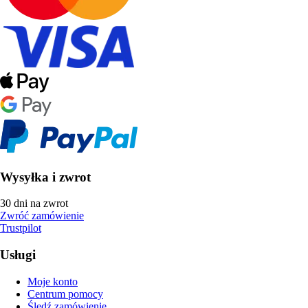
Wysyłka i zwrot
30 dni na zwrot
Zwróć zamówienie
Trustpilot
Usługi
Moje konto
Centrum pomocy
Śledź zamówienie