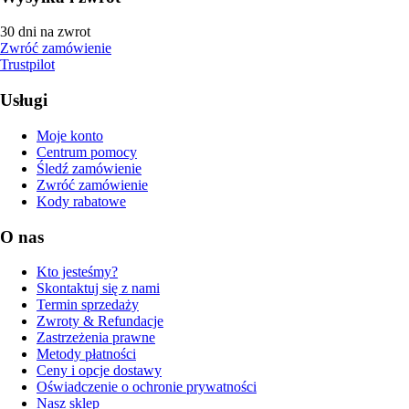
30 dni na zwrot
Zwróć zamówienie
Trustpilot
Usługi
Moje konto
Centrum pomocy
Śledź zamówienie
Zwróć zamówienie
Kody rabatowe
O nas
Kto jesteśmy?
Skontaktuj się z nami
Termin sprzedaży
Zwroty & Refundacje
Zastrzeżenia prawne
Metody płatności
Ceny i opcje dostawy
Oświadczenie o ochronie prywatności
Nasz sklep