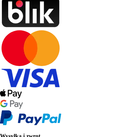
Wysyłka i zwrot