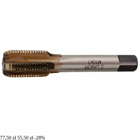
77,50 zł
55,50 zł
-28%