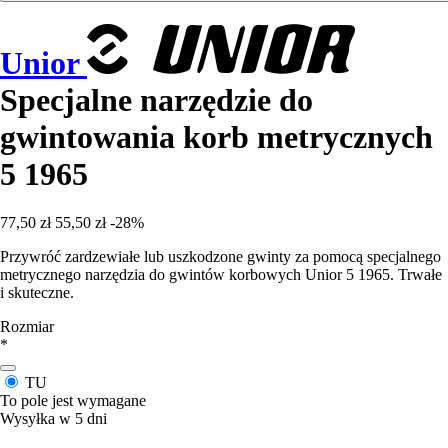
Unior
Specjalne narzędzie do
gwintowania korb metrycznych
5 1965
77,50 zł
55,50 zł
-28%
Przywróć zardzewiałe lub uszkodzone gwinty za pomocą specjalnego
metrycznego narzędzia do gwintów korbowych Unior 5 1965. Trwałe
i skuteczne.
Rozmiar
*
TU
To pole jest wymagane
Wysyłka w 5 dni