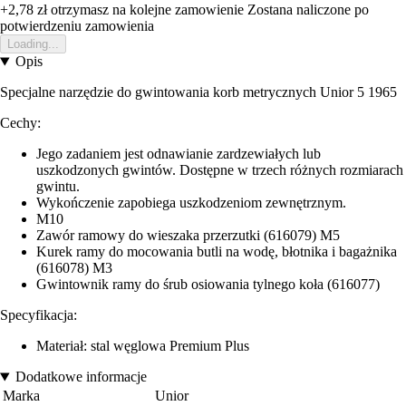
+2,78 zł
otrzymasz na kolejne zamowienie
Zostana naliczone po
potwierdzeniu zamowienia
Loading...
Opis
Specjalne narzędzie do gwintowania korb metrycznych Unior 5 1965
Cechy:
Jego zadaniem jest odnawianie zardzewiałych lub
uszkodzonych gwintów. Dostępne w trzech różnych rozmiarach
gwintu.
Wykończenie zapobiega uszkodzeniom zewnętrznym.
M10
Zawór ramowy do wieszaka przerzutki (616079) M5
Kurek ramy do mocowania butli na wodę, błotnika i bagażnika
(616078) M3
Gwintownik ramy do śrub osiowania tylnego koła (616077)
Specyfikacja:
Materiał: stal węglowa Premium Plus
Dodatkowe informacje
Marka
Unior