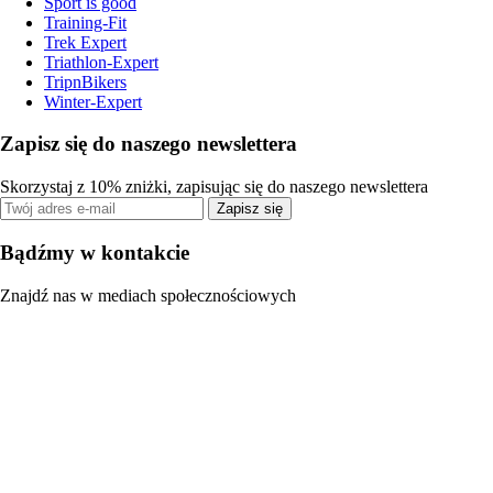
Sport is good
Training-Fit
Trek Expert
Triathlon-Expert
TripnBikers
Winter-Expert
Zapisz się do naszego newslettera
Skorzystaj z 10% zniżki, zapisując się do naszego newslettera
Zapisz się
Bądźmy w kontakcie
Znajdź nas w mediach społecznościowych