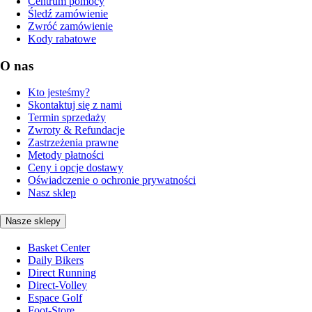
Centrum pomocy
Śledź zamówienie
Zwróć zamówienie
Kody rabatowe
O nas
Kto jesteśmy?
Skontaktuj się z nami
Termin sprzedaży
Zwroty & Refundacje
Zastrzeżenia prawne
Metody płatności
Ceny i opcje dostawy
Oświadczenie o ochronie prywatności
Nasz sklep
Nasze sklepy
Basket Center
Daily Bikers
Direct Running
Direct-Volley
Espace Golf
Foot-Store