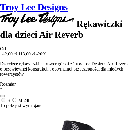
Troy Lee Designs
Rękawiczki
dla dzieci Air Reverb
Od
142,00 zł
113,00 zł
-20%
Dziecięce rękawiczki na rower górski z Troy Lee Designs Air Reverb
o przewiewnej konstrukcji i optymalnej przyczepności dla młodych
rowerzystów.
Rozmiar
*
S
M
24h
To pole jest wymagane