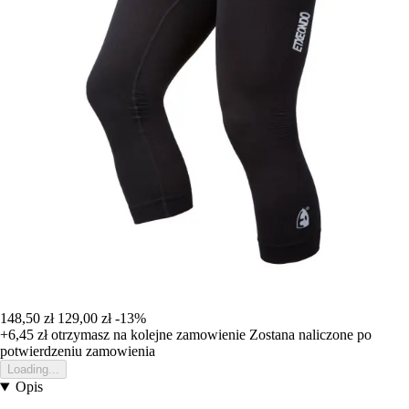
148,50 zł
129,00 zł
-13%
+6,45 zł
otrzymasz na kolejne zamowienie
Zostana naliczone po
potwierdzeniu zamowienia
Loading...
Opis