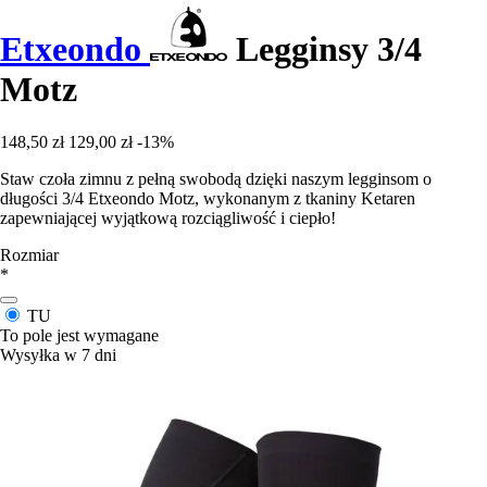
Etxeondo
Legginsy 3/4
Motz
148,50 zł
129,00 zł
-13%
Staw czoła zimnu z pełną swobodą dzięki naszym legginsom o
długości 3/4 Etxeondo Motz, wykonanym z tkaniny Ketaren
zapewniającej wyjątkową rozciągliwość i ciepło!
Rozmiar
*
TU
To pole jest wymagane
Wysyłka w 7 dni