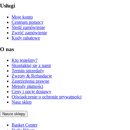
Usługi
Moje konto
Centrum pomocy
Śledź zamówienie
Zwróć zamówienie
Kody rabatowe
O nas
Kto jesteśmy?
Skontaktuj się z nami
Termin sprzedaży
Zwroty & Refundacje
Zastrzeżenia prawne
Metody płatności
Ceny i opcje dostawy
Oświadczenie o ochronie prywatności
Nasz sklep
Nasze sklepy
Basket Center