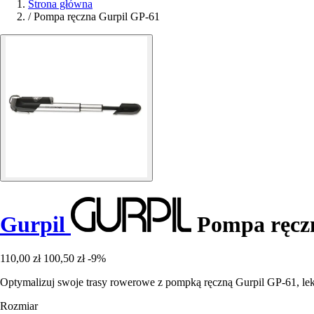
Strona główna
/
Pompa ręczna Gurpil GP-61
Gurpil
Pompa ręcz
110,00 zł
100,50 zł
-9%
Optymalizuj swoje trasy rowerowe z pompką ręczną Gurpil GP-61, le
Rozmiar