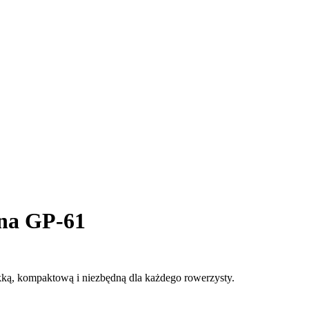
na GP-61
kką, kompaktową i niezbędną dla każdego rowerzysty.