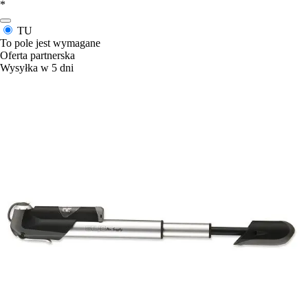
*
TU
To pole jest wymagane
Oferta partnerska
Wysyłka w 5 dni