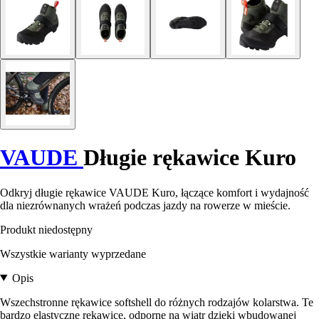
VAUDE
Długie rękawice Kuro
Odkryj długie rękawice VAUDE Kuro, łączące komfort i wydajność
dla niezrównanych wrażeń podczas jazdy na rowerze w mieście.
Produkt niedostępny
Wszystkie warianty wyprzedane
Opis
Wszechstronne rękawice softshell do różnych rodzajów kolarstwa. Te
bardzo elastyczne rękawice, odporne na wiatr dzięki wbudowanej