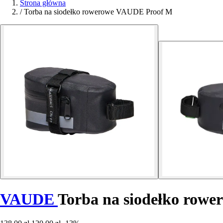
Strona główna
/
Torba na siodełko rowerowe VAUDE Proof M
VAUDE
Torba na siodełko rowe