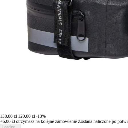
138,00 zł
120,00 zł
-13%
+6,00 zł
otrzymasz na kolejne zamowienie
Zostana naliczone po potw
Loading...