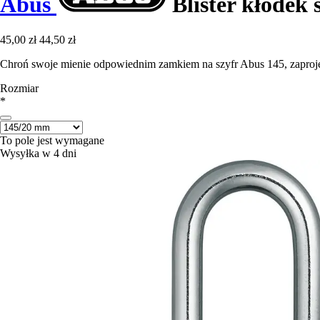
Abus
Blister kłódek
45,00 zł
44,50 zł
Chroń swoje mienie odpowiednim zamkiem na szyfr Abus 145, zaproj
Rozmiar
*
To pole jest wymagane
Wysyłka w 4 dni