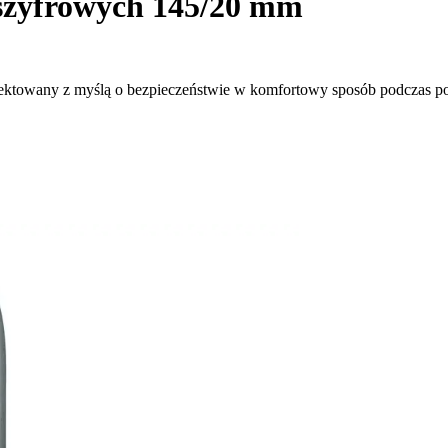
 szyfrowych 145/20 mm
ektowany z myślą o bezpieczeństwie w komfortowy sposób podczas p