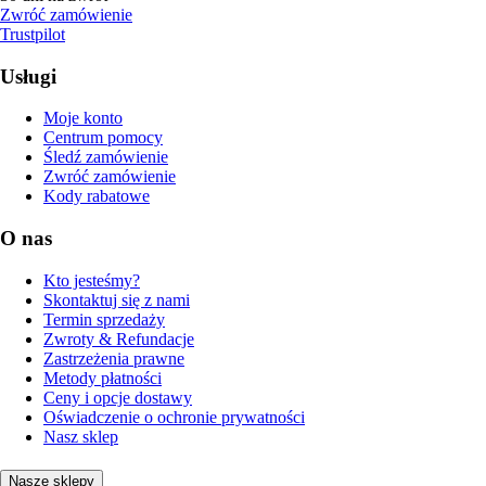
Zwróć zamówienie
Trustpilot
Usługi
Moje konto
Centrum pomocy
Śledź zamówienie
Zwróć zamówienie
Kody rabatowe
O nas
Kto jesteśmy?
Skontaktuj się z nami
Termin sprzedaży
Zwroty & Refundacje
Zastrzeżenia prawne
Metody płatności
Ceny i opcje dostawy
Oświadczenie o ochronie prywatności
Nasz sklep
Nasze sklepy