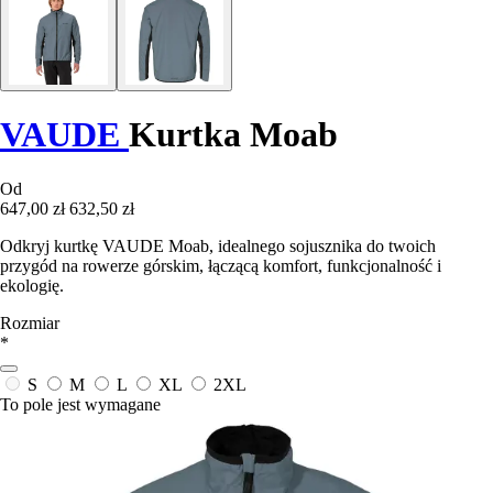
VAUDE
Kurtka Moab
Od
647,00 zł
632,50 zł
Odkryj kurtkę VAUDE Moab, idealnego sojusznika do twoich
przygód na rowerze górskim, łączącą komfort, funkcjonalność i
ekologię.
Rozmiar
*
S
M
L
XL
2XL
To pole jest wymagane