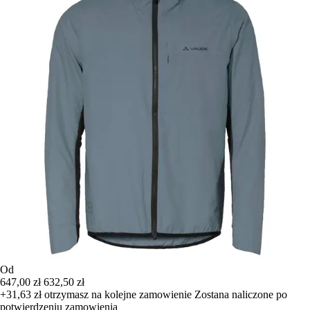
Od
647,00 zł
632,50 zł
+31,63 zł
otrzymasz na kolejne zamowienie
Zostana naliczone po
potwierdzeniu zamowienia