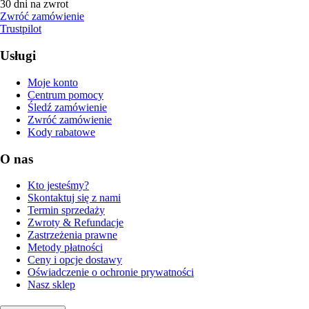
30 dni na zwrot
Zwróć zamówienie
Trustpilot
Usługi
Moje konto
Centrum pomocy
Śledź zamówienie
Zwróć zamówienie
Kody rabatowe
O nas
Kto jesteśmy?
Skontaktuj się z nami
Termin sprzedaży
Zwroty & Refundacje
Zastrzeżenia prawne
Metody płatności
Ceny i opcje dostawy
Oświadczenie o ochronie prywatności
Nasz sklep