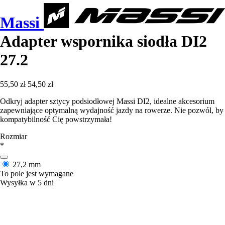
Massi
Adapter wspornika siodła DI2
27.2
55,50 zł
54,50 zł
Odkryj adapter sztycy podsiodłowej Massi DI2, idealne akcesorium
zapewniające optymalną wydajność jazdy na rowerze. Nie pozwól, by
kompatybilność Cię powstrzymała!
Rozmiar
*
27,2 mm
To pole jest wymagane
Wysyłka w 5 dni