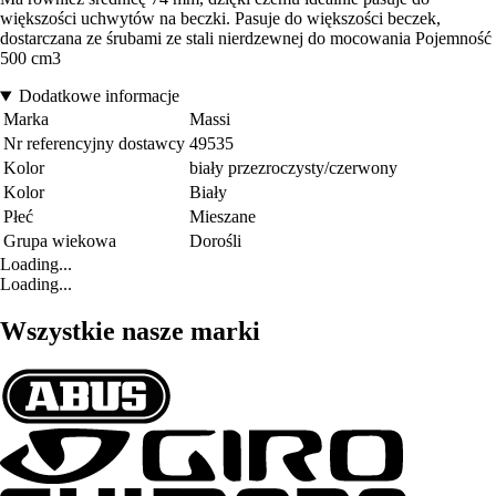
większości uchwytów na beczki. Pasuje do większości beczek,
dostarczana ze śrubami ze stali nierdzewnej do mocowania Pojemność
500 cm3
Dodatkowe informacje
Marka
Massi
Nr referencyjny dostawcy
49535
Kolor
biały przezroczysty/czerwony
Kolor
Biały
Płeć
Mieszane
Grupa wiekowa
Dorośli
Loading...
Loading...
Wszystkie nasze marki