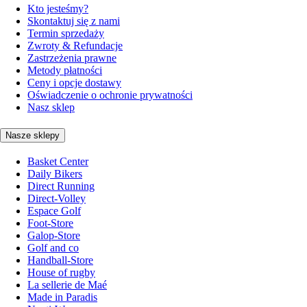
Kto jesteśmy?
Skontaktuj się z nami
Termin sprzedaży
Zwroty & Refundacje
Zastrzeżenia prawne
Metody płatności
Ceny i opcje dostawy
Oświadczenie o ochronie prywatności
Nasz sklep
Nasze sklepy
Basket Center
Daily Bikers
Direct Running
Direct-Volley
Espace Golf
Foot-Store
Galop-Store
Golf and co
Handball-Store
House of rugby
La sellerie de Maé
Made in Paradis