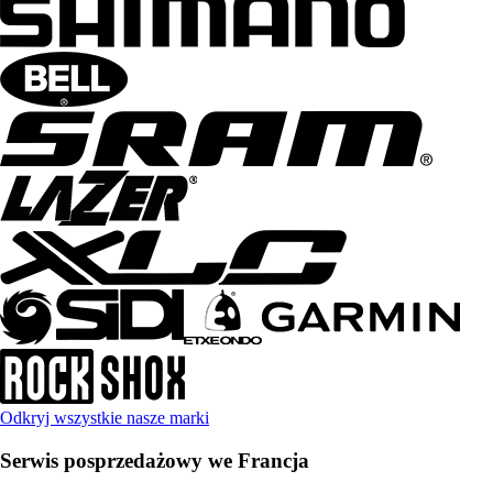
Odkryj wszystkie nasze marki
Serwis posprzedażowy we Francja