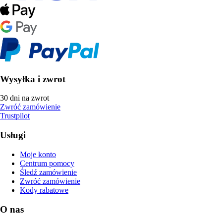
Wysyłka i zwrot
30 dni na zwrot
Zwróć zamówienie
Trustpilot
Usługi
Moje konto
Centrum pomocy
Śledź zamówienie
Zwróć zamówienie
Kody rabatowe
O nas