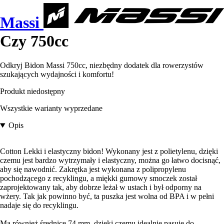
Massi
Czy 750cc
Odkryj Bidon Massi 750cc, niezbędny dodatek dla rowerzystów
szukających wydajności i komfortu!
Produkt niedostępny
Wszystkie warianty wyprzedane
Opis
Cotton Lekki i elastyczny bidon! Wykonany jest z polietylenu, dzięki
czemu jest bardzo wytrzymały i elastyczny, można go łatwo docisnąć,
aby się nawodnić. Zakrętka jest wykonana z polipropylenu
pochodzącego z recyklingu, a miękki gumowy smoczek został
zaprojektowany tak, aby dobrze leżał w ustach i był odporny na
wżery. Tak jak powinno być, ta puszka jest wolna od BPA i w pełni
nadaje się do recyklingu.
Ma również średnicę 74 mm, dzięki czemu idealnie pasuje do